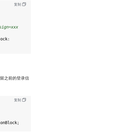
复制
sign=xxx
lock
:
留之前的登录信
复制
ionBlock
;