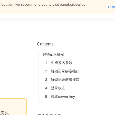
t location, we recommend you to visit pangleglobal.com,
Dis
English
Log In
You can then view all documents
Contents
解锁记录绑定
1、生成签名参数
2、解锁记录绑定接口
3、解锁记录解绑接口
4、登录状态
5、获取server key
法同步。