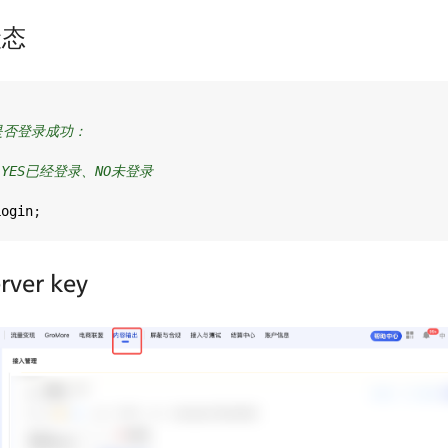
状态
k是否登录成功：
rn YES已经登录、NO未登录
Login
;
ver key