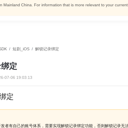
n Mainland China. For information that is more relevant to your curren
SDK
/
短剧_iOS
/
解锁记录绑定
录绑定
26-07-06 19:03:13
绑定
开发者有自己的账号体系，需要实现解锁记录绑定功能，否则解锁记录无