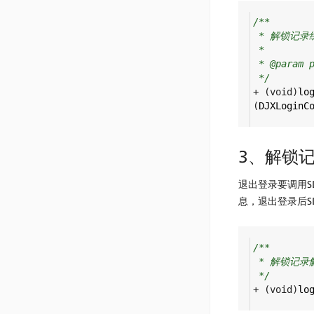
/**
* 解锁记录
*
* @param 
*/
+
 (
void
)
lo
(
DJXLoginC
3、解锁
退出登录要调用S
息，退出登录后S
/**
* 解锁记录
*/
+
 (
void
)
lo