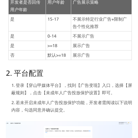
开发者是否回传
用户年龄
广告展示策略
用户年龄
是
15-17
不展示特定行业广告+限制广
告个性化推荐
是
0-14
不展示广告
是
>=18
展示广告
否
默认>=18
展示广告
2. 平台配置
登录【穿山甲媒体平台】，找到【广告变现】入口，选择【屏
蔽规则】，点击【未成年人广告投放保护设置】即可。
若未开启未成年人广告投放保护功能，开发者需阅读以下说明
内容，勾选同意并确认提交。