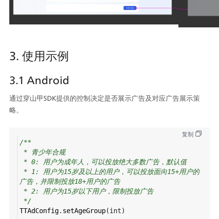
3. 使用示例
3.1 Android
通过穿山甲SDK提供的控制决定是否展示广告及对应广告展示策
略。
复制
/**
* 青少年合规
* 0: 用户为成年人，可以投放绝大多数广告，默认值
* 1: 用户为15岁及以上的用户，可以投放面向15+用户的
广告，并限制投放18+用户的广告
* 2: 用户为15岁以下用户，限制投放广告
*/
TTAdConfig
.
setAgeGroup
(
int
)