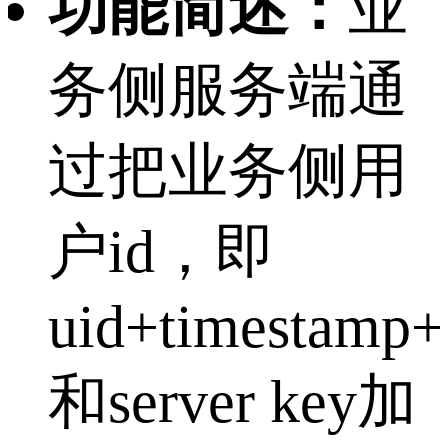
功能简述：
业
务侧服务端通
过把业务侧用
户id，即
uid+timestamp+
和server key加