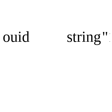
ouid
string
"