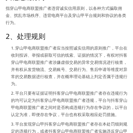
指穿山甲电商联盟推广者违背诚实信用原则，以各种方式骗取佣
金、扰乱市场秩序、违背电商平台及穿山甲平台规则和协议的各类
行为。
2、处理规则
穿山甲电商联盟推广者应当按照诚实信用的原则推广，平台在
收到投诉、举报或获取可信的线索、证据的情况下，有权对抖客
穿山甲电商联盟推广者涉嫌虚假交易的异常交易情况进行核查，
并有权从发货物流、交易账号、交易行为、售后申请等维度对异
常的交易数据进行核查，并在概率理论基础上判定否属于违规行
为。
平台只要有证据证明抖客穿山甲电商联盟推广者存在违规行为
的均可认定为抖客穿山甲电商联盟推广者违规，平台与抖客穿山
甲电商联盟推广者之间对是否构成违规行为存在争议的，以平台
认定为准，即便存在争议，平台也有权采取相应处罚措施。
平台发现穿山甲抖客穿山甲电商联盟推广者存在本处罚细则规
定的违规行为，或者抖客穿山甲电商联盟推广者实施违反穿山甲