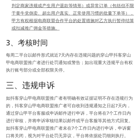
判定商家违规或产生用户退款等情形）或异常订单（包括但不限
于黄牛党倒卖、超出用户真实、正常使用习惯的批量下单等），
甲方有权根据电商联盟合作平台的处置措施对乙方执行暂停结算
或扣减推广佣金等措施。
3、考核时间
每周二平台以邮件形式就近7天内存在违规问题的穿山甲抖客穿山
甲电商联盟推广者进行处罚通知或警告；如出现重大违规平台有权
执行账号部分或全部权限关停。
三、违规申诉
如抖客穿山甲电商联盟推广者有明确有效证据证明不存在违规行为
的，抖客穿山甲电商联盟推广者可自收到违规通知之日起7天内，
通过穿山甲平台客服或申诉邮件进行申诉，平台将在7个工作日内
进行审核，并将申诉审核结果以邮件或平台客服等其他方式回复。 
如抖客穿山甲电商联盟推广者未在7个工作日内进行申诉，申诉窗
口将关闭，视为对平台处罚无异议，平台将依据处罚细则执行。