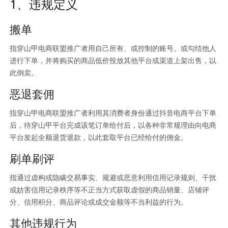
1、违规定义
搬单
指穿山甲电商联盟推广者用自己所有、或控制的账号、或勾结他人
进行下单，并将购买的商品低价投放其他平台或渠道上架出售，以
此倒卖。
恶退套佣
指穿山甲电商联盟推广者利用其消费者身份通过抖音电商平台下单
后，待穿山甲平台完成该笔订单给付后，以各种非常规理由向电商
平台发起全额退货退款，以此套取平台已经给付的佣金。
刷单刷评
指通过虚构或隐瞒交易事实、规避或恶意利用信用记录规则、干扰
或妨害信用记录秩序等不正当方式获取虚假的商品销量、店铺评
分、信用积分、商品评论或成交金额等不当利益的行为。
其他违规行为