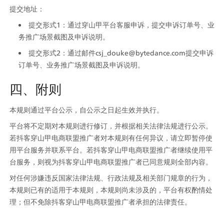
提交地址：
提交形式1：通过穿山甲平台客服申诉，提交申诉订单号、业
务推广场景截图及申诉说明。
提交形式2：通过邮件csj_douke@bytedance.com提交申诉
订单号、业务推广场景截图及申诉说明。
四、附则
本规则通过平台公示，自公示之日起生效并执行。
平台将不定期对本规则进行修订，并根据相关法律法规进行公示。
若抖客穿山甲电商联盟推广者对本规则有任何异议，请立即暂停使
用平台服务并联系平台。若抖客穿山甲电商联盟推广者继续使用平
台服务，则视为抖客穿山甲电商联盟推广者已同意规则全部内容。
对任何涉嫌违反国家法律法规、行政法规及相关部门规章的行为，
本规则已有的适用于本规则，本规则尚未涉及的，平台有权酌情处
理；但不免除抖客穿山甲电商联盟推广者承担的法律责任。