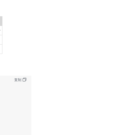
个
复制
, 