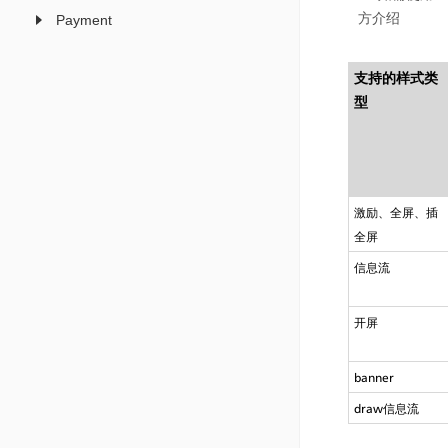
方介绍
Payment
支持的样式类
型
激励、全屏、插
全屏
信息流
开屏
banner
draw信息流