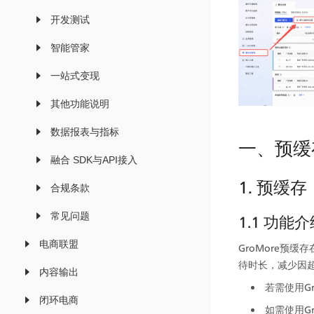
开发测试
智能管家
一站式变现
其他功能说明
数据报表与指标
一、预缓
融合 SDK与API接入
1. 预缓存
合规条款
常见问题
1.1 功能
电商联盟
GroMore预缓存
待时长，减少因超
内容输出
若需使用Gr
闭环电商
如需使用G