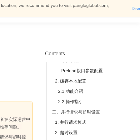
t location, we recommend you to visit pangleglobal.com,
Dis
一、预缓存+缓存本地配置
English
Log In
You can then view all documents
1. 预缓存
1.1 功能介绍
1.2 适用场景
1.3 操作指引
Contents
平台设置
Preload接口参数配置
2. 缓存本地配置
2.1 功能介绍
2.2 操作指引
二、并行请求与超时设置
者在实际运营中
1. 并行请求模式
难等问题。
2. 超时设置
行请求与超时控