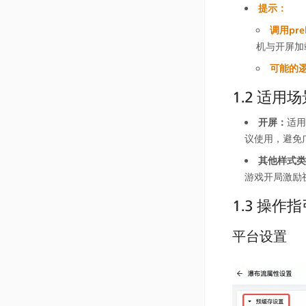
提示：
调用pr
机与开屏加
可能的
1.2 适用
开屏：
适用
议使用，避免
其他样式类
游戏开局激励
1.3 操作
平台设置