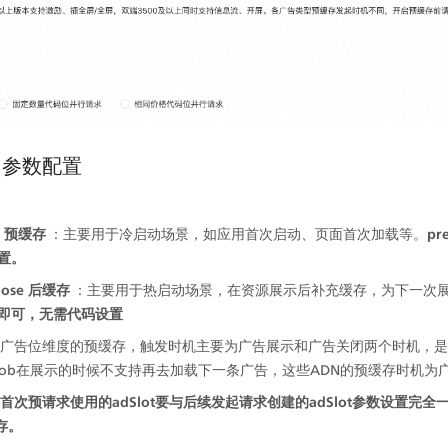
接口参数配置
ad 预缓存
 ：主要用于冷启动场景，如应用首次启动、页面首次加载等。
pr
置。
lose 后缓存
 ：主要用于热启动场景，在资源展示后补充缓存，为下一次
即可，无需代码设置
广告位维度的预缓存，触发时机主要为广告展示和广告关闭两个时机，是
gmob在展示的时候不支持再去加载下一条广告，这些ADN的预缓存时机为
首次预请求使用的adSlot要与后续发起请求创建的adSlot参数设置完
存。