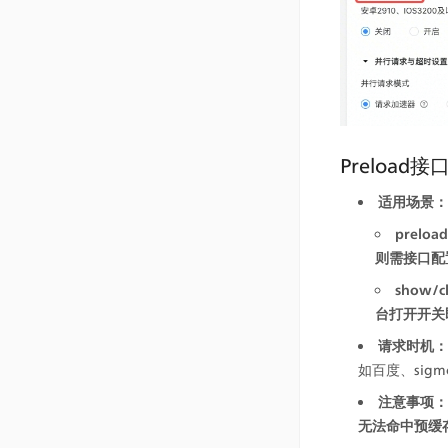
Preload
适用场景：
prelo
则需接口配
show/c
台打开开关
请求时机：
如百度、si
注意事项：
无法命中预缓