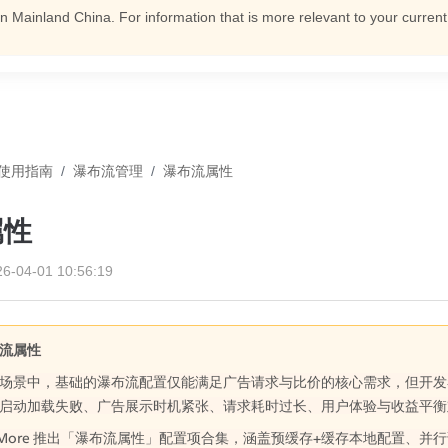
n Mainland China. For information that is more relevant to your curren
使用指南
/
瀑布流管理
/
瀑布流属性
属性
26-04-01 10:56:19
流属性
场景中，基础的瀑布流配置仅能满足广告请求与比价的核心需求，但开发
启动加载失败、广告展示时机紧张、请求耗时过长、用户体验与收益平衡
oMore 推出「瀑布流属性」配置项合集，涵盖预缓存+缓存本地配置、并