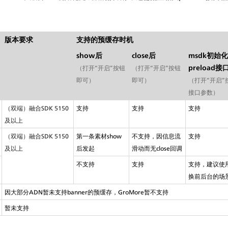
版本要求
支持的预缓存时机
show后
close后
msdk初始
preload接
（打开“开启”按钮
（打开“开启”按钮
即可）
即可）
（打开“开启”按
接口参数）
（双端）融合SDK 5150
支持
支持
支持
及以上
（双端）融合SDK 5150
第一条素材show
不支持，因信息流
支持
及以上
后发起
滑动而无close回调
不支持
支持
支持，建议使
换前后台的场
因大部分ADN暂未支持banner的预缓存，GroMore暂不支持
暂未支持