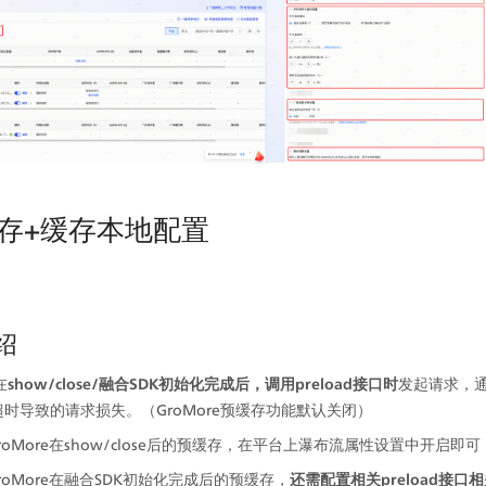
存+缓存本地配置
介绍
在
show/close/融合SDK初始化完成后，调用preload接口时
发起请求，
时导致的请求损失。（GroMore预缓存功能默认关闭）
oMore在show/close后的预缓存，在平台上瀑布流属性设置中开启即可
roMore在融合SDK初始化完成后的预缓存，
还需配置相关preload接口