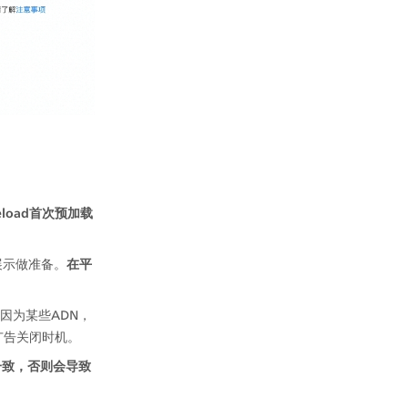
eload首次预加载
展示做准备。
在平
因为某些ADN，
广告关闭时机。
全一致，否则会导致