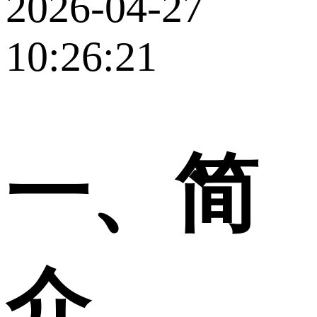
2026-04-27
10:26:21
一、简
介