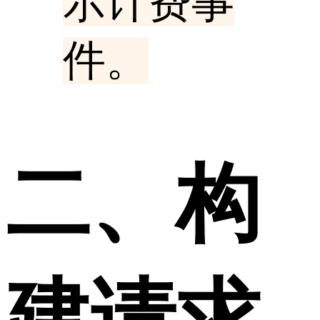
示计费事
件。
二、构
建请求