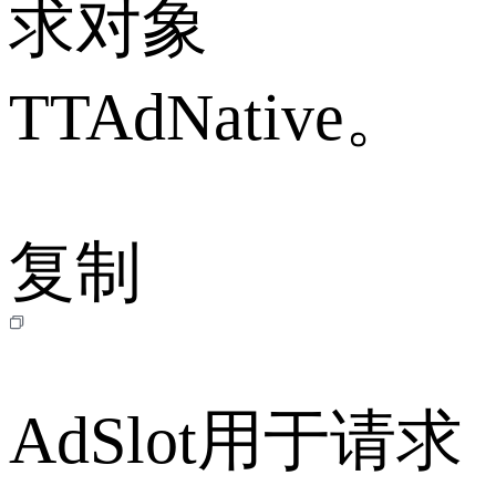
求对象
TTAdNative。
复制
AdSlot用于请求