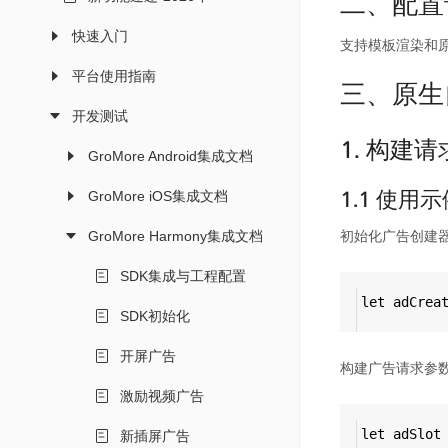
二、配置
快速入门
支持模板渲染和
平台使用指南
三、原生
开发测试
1. 构建
GroMore Android集成文档
1.1 使用
GroMore iOS集成文档
初始化广告创建
GroMore Harmony集成文档
SDK集成与工程配置
let
adCrea
SDK初始化
开屏广告
构建广告请求参数A
激励视频广告
let
adSlot
新插屏广告