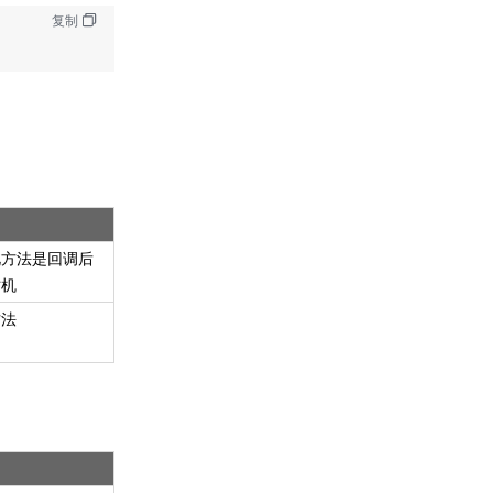
复制
此方法是回调后
时机
方法