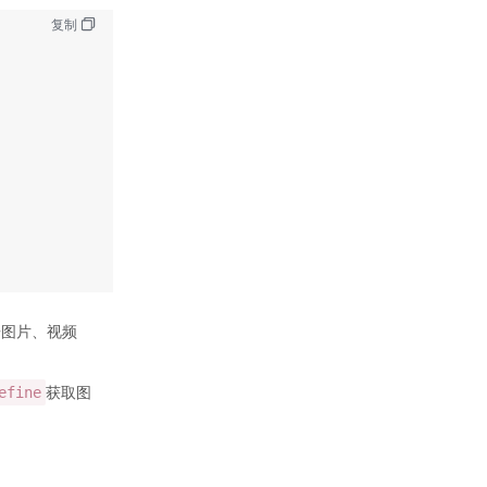
复制
广告图片、视频
获取图
efine