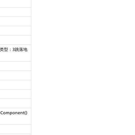
r类型：3跳落地
mponent()