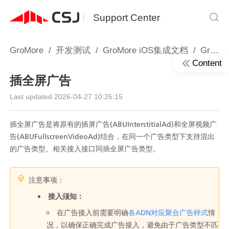
Support Center
GroMore
/
开发测试
/
GroMore iOS集成文档
/
GroMore iOS SDK接入文档
Content
插全屏广告
Last updated
2026-04-27 10:26:15
插全屏广告是将原有的插屏广告(ABUInterstitialAd)和全屏视频广
告(ABUFullscreenVideoAd)结合，在同一个广告类型下支持混出
的广告类型。相关接入接口同插全屏广告类型。
注意事项：
接入须知：
在广告接入前需要明确
各ADN对应聚合广告样式
情
况，以确保正确完成广告接入，避免由于广告类型不匹