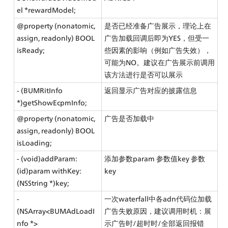
el *rewardModel;
@property (nonatomic, 
是否已经准备广告展示，理论上在
assign, readonly) BOOL 
广告加载回调后即为YES，但受一
isReady;
些因素的影响（例如广告失效），
可能为NO。建议在广告展示前调用
该方法进行是否可以展示
- (BUMRitInfo 
返回显示广告对应的披露信息
*)getShowEcpmInfo;
@property (nonatomic, 
广告是否加载中
assign, readonly) BOOL 
isLoading;
- (void)addParam:
添加参数param 参数值key 参数
(id)param withKey:
key
(NSString *)key;
- 
一次waterfall中各adn代码位加载
(NSArray<BUMAdLoadI
广告失败原因，建议调用时机：展
nfo *> 
示广告时/超时时/全部返回报错