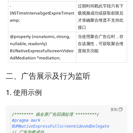
- 
过期时间戳此字段只有下
(NSTimeInterval)getExpireTimest
载视频成功或获取权限后
amp;
才准确聚合维度不支持此
接口
@property (nonatomic, strong, 
当使用聚合广告位时，存
nullable, readonly) 
在该属性，可获取聚合维
BUNativeExpressFullscreenVideo
度相关功能
AdMediation *mediation;
二、广告展示及行为监听
1. 使用示例
复制
/******** 插全屏广告回调处理 *********/
#pragma mark - 
BUMNativeExpressFullscreenVideoAdDelegate
// 广告加载成功