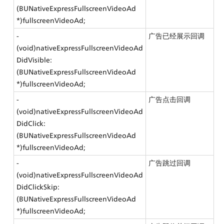
(BUNativeExpressFullscreenVideoAd 
*)fullscreenVideoAd;
- 
广告已经展示回调
(void)nativeExpressFullscreenVideoAd
DidVisible:
(BUNativeExpressFullscreenVideoAd 
*)fullscreenVideoAd;
- 
广告点击回调
(void)nativeExpressFullscreenVideoAd
DidClick:
(BUNativeExpressFullscreenVideoAd 
*)fullscreenVideoAd;
- 
广告跳过回调
(void)nativeExpressFullscreenVideoAd
DidClickSkip:
(BUNativeExpressFullscreenVideoAd 
*)fullscreenVideoAd;