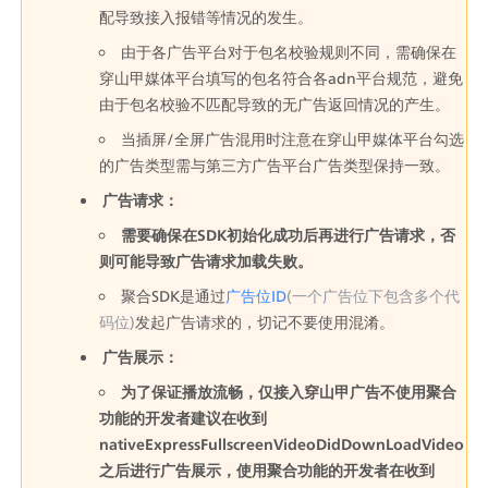
配导致接入报错等情况的发生。
由于各广告平台对于包名校验规则不同，需确保在
穿山甲媒体平台填写的包名符合各adn平台规范，避免
由于包名校验不匹配导致的无广告返回情况的产生。
当插屏/全屏广告混用时注意在穿山甲媒体平台勾选
的广告类型需与第三方广告平台广告类型保持一致。
广告请求：
需要确保在SDK初始化成功后再进行广告请求，否
则可能导致广告请求加载失败。
聚合SDK是通过
广告位ID
(一个广告位下包含多个代
码位)
发起广告请求的，切记不要使用混淆。
广告展示：
为了保证播放流畅，仅接入穿山甲广告不使用聚合
功能的开发者建议在收到
nativeExpressFullscreenVideoDidDownLoadVideo
之后进行广告展示，使用聚合功能的开发者在收到