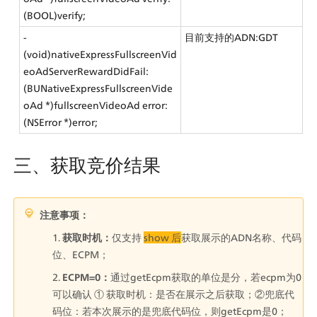
(BOOL)verify;
- 
目前支持的ADN:GDT
(void)nativeExpressFullscreenVid
eoAdServerRewardDidFail:
(BUNativeExpressFullscreenVide
oAd *)fullscreenVideoAd error:
(NSError *)error;
三、获取竞价结果
注意事项：
获取时机：
仅支持 
show 后
获取展示的ADN名称、代码
位、ECPM；
ECPM=0：
通过getEcpm获取的单位是分，若ecpm为0
可以确认 ① 获取时机：是否在展示之后获取；②兜底代
码位：若本次展示的是兜底代码位，则getEcpm是0；