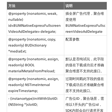
方法
说明
@property (nonatomic, weak, 
插全屏广告代理，聚合维
nullable) 
度使用
id<BUMNativeExpressFullscreen
BUMNativeExpressFullsc
VideoAdDelegate> delegate;
reenVideoAdDelegate
@property (nonatomic, copy, 
配置参数
readonly) BUDictionary 
*mediaExt;
@property (nonatomic, assign, 
默认是否纯试玩，此字段
readonly) BOOL 
的值在下载成功后才准确
materialMetaIsFromPreload;
聚合维度不支持此接口。
@property (nonatomic, assign, 
过期时间戳此字段的值在
readonly) NSTimeInterval 
下载成功后才准确聚合维
expireTimestamp;
度不支持此接口。
- (instancetype)initWithSlotID:
广告位ID，聚合场景，需
(NSString *)slotID;
传以1开头的广告位id，
SDK内部会自行请求开发