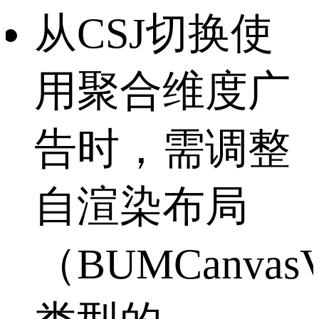
从CSJ切换使
用聚合维度广
告时，需调整
自渲染布局
（BUMCanvasV