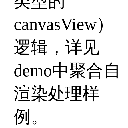
类型的
canvasView）
逻辑，详见
demo中聚合自
渲染处理样
例。