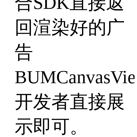
合SDK直接返
回渲染好的广
告
BUMCanvasVi
开发者直接展
示即可。