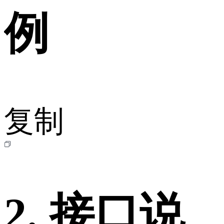
例
复制
2. 接口说