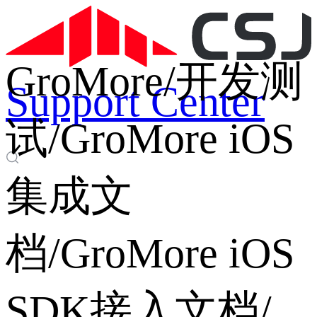
GroMore
/
开发测
Support Center
试
/
GroMore iOS
集成文
档
/
GroMore iOS
SDK接入文档
/