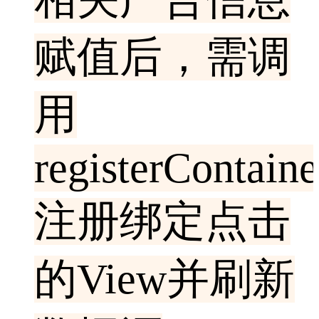
赋值后，需调
用
registerContain
注册绑定点击
的View并刷新