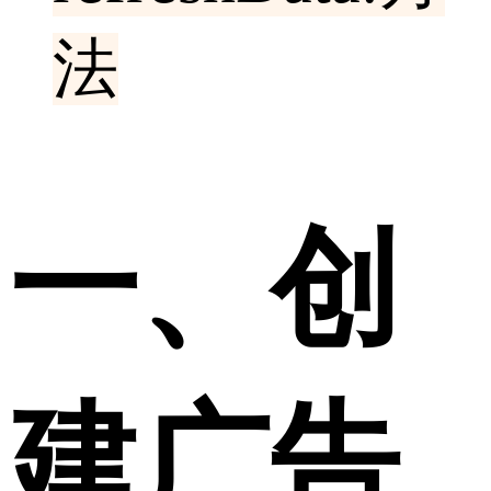
法
一、创
建广告