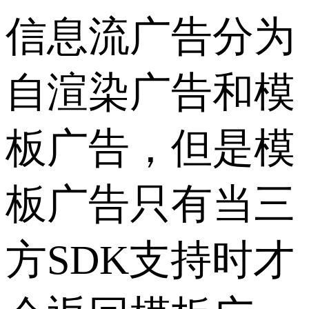
信息流广告分为
自渲染广告和模
板广告，但是模
板广告只有当三
方SDK支持时才