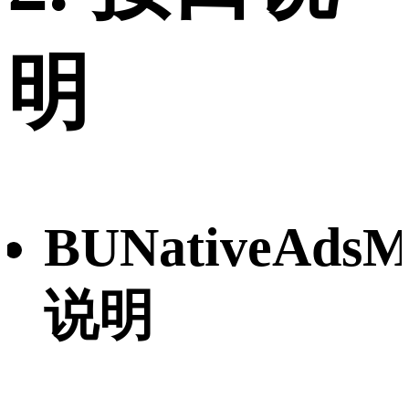
明
BUNativeAdsM
说明