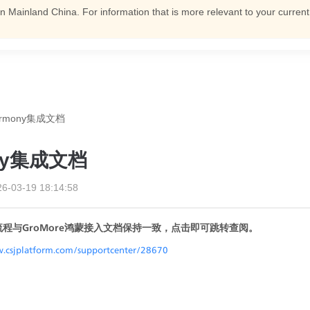
n Mainland China. For information that is more relevant to your curren
armony集成文档
ny集成文档
26-03-19 18:14:58
程与GroMore鸿蒙接入文档保持一致，点击即可跳转查阅。
.csjplatform.com/supportcenter/28670
