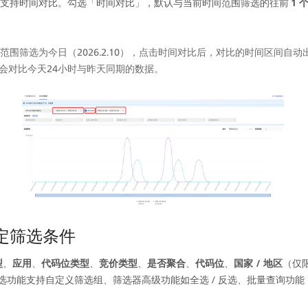
支持时间对比。勾选「时间对比」，默认与当前时间范围筛选的往前 
1 
范围筛选为今日（2026.2.10），点击时间对比后，对比的时间区间自动
9），会对比今天24小时与昨天同期的数据。
定筛选条件  
型
、
应用
、
代码位类型
、
竞价类型
、
是否聚合
、
代码位
、
国家 / 地区
（仅
筛选功能支持自定义筛选组、筛选器高级功能如全选 / 反选、批量查询功