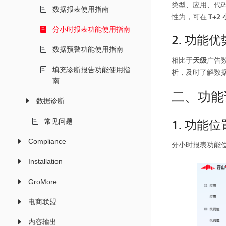
类型、应用、代
数据报表使用指南
性为，可在 
T+2
分小时报表功能使用指南
2. 功能优
数据预警功能使用指南
相比于
天级
广告
填充诊断报告功能使用指
析，及时了解数
南
二、功能
数据诊断
常见问题
1. 功能位
Compliance
分小时报表功能
Installation
GroMore
电商联盟
内容输出