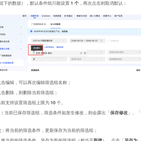
组下的数据），默认条件组只能设置 
1 个
，再次点击则取消默认；
点击编辑，可以再次编辑筛选组名称；
点击删除，则删除当前筛选组；
当前支持设置筛选组上限为 
10 
个。
：
当前已保存筛选组，筛选条件如发生修改，则会露出「
保存修改
」、「
改
：将当前的筛选条件，更新保存为当前的筛选组；
：将当前的筛选条件，另存为新的筛选组（相当于
新建
），点击「
另存为