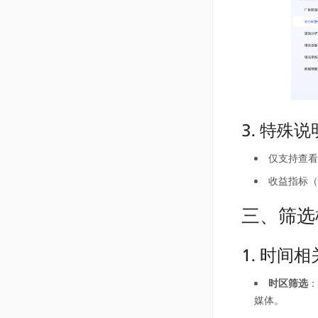
3. 特殊说
仅支持查看
收益指标（
三、筛选
1. 时间
时区筛选
：
媒体。