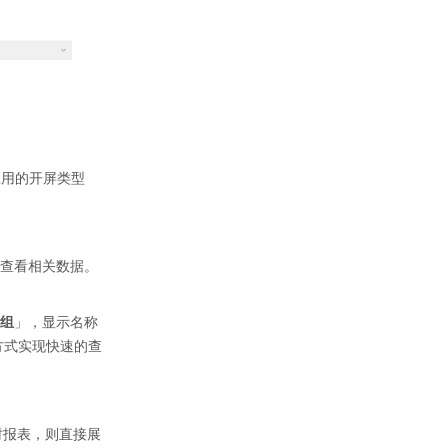
应用的开屏类型
查看相关数据。
组
」，显示名称
方式实现快速的查
时报表，则直接展