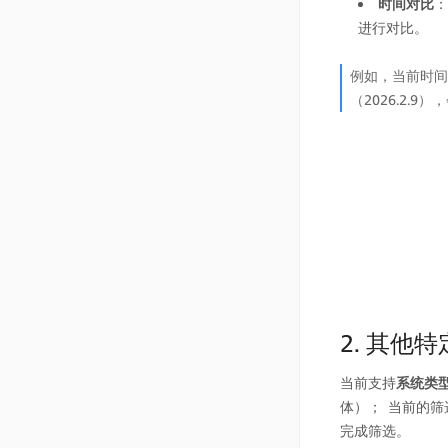
时间对比
：
进行对比。
例如，当前时间
（2026.2.
2. 其他特
当前支持
系统类
体）；  当前的
完成筛选。