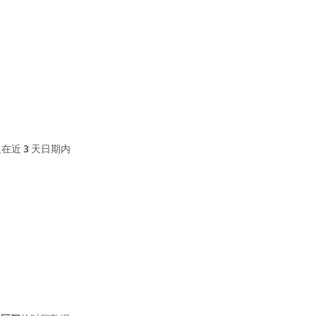
在近 
3
 天日期内