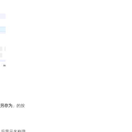
另存为
」的按
」后显示名称弹