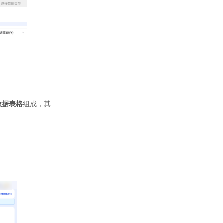
数据表格
组成，其