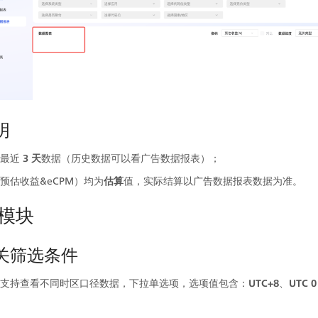
明
最近
 3 天
数据（历史数据可以看广告数据报表）；
预估收益&eCPM）均为
估算
值，实际结算以广告数据报表数据为准。
模块
相关筛选条件
支持查看不同时区口径数据，下拉单选项，选项值包含：
UTC+8
、
UTC 0