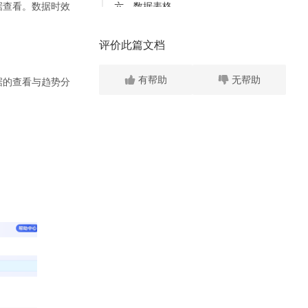
据查看。数据时效
六、数据表格
1. 数据维度
评价此篇文档
2. 数据表格展示
有帮助
无帮助
据的查看与趋势分