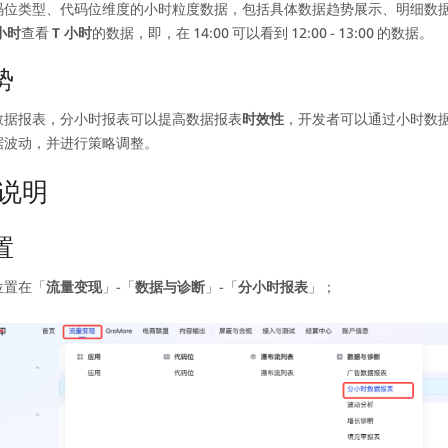
码位类型、代码位维度的小时粒度数据，包括具体数据趋势展示、明细数
 小时
查看 
T 小时
的数据，即，在 14:00 可以看到 12:00 - 13:00 的数据。
势
数据报表，分小时报表可以提高数据报表
时效性
，开发者可以通过小时数
据波动，并进行策略调整。
说明
置
位置在「
流量变现
」-「
数据与诊断
」-「
分小时报表
」；