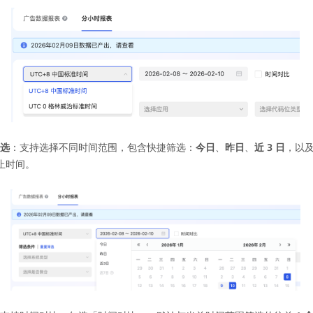
选
：支持选择不同时间范围，包含快捷筛选：
今日
、
昨日
、
近 3 日
，以及
止时间。