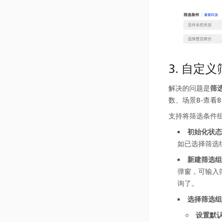
3. 自定
解决的问题是
筛
数、场景B-查看B
支持将筛选条件
初始化状态
如已选择筛选
新建筛选组
弹窗，可输入
询了。
选择筛选组
设置默