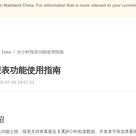
n Mainland China. For information that is more relevant to your curren
Data
/
分小时报表功能使用指南
报表功能使用指南
26-07-06 19:02:54
绍
功能上线，报表支持查看最近 
3 天
的小时粒度数据。开发者可筛选查看国家