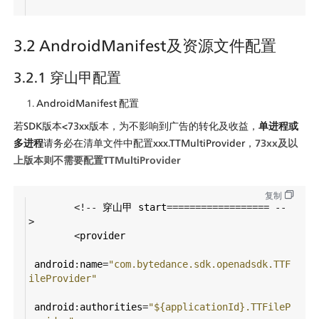
3.2 AndroidManifest及资源文件配置
3.2.1 穿山甲配置
AndroidManifest 配置
若SDK版本<73xx版本，为不影响到广告的转化及收益，
单进程或
多进程
请务必在清单文件中配置xxx.TTMultiProvider，
73xx及以
上版本则不需要配置TTMultiProvider
复制
<!--
穿山甲
start
==================
--
>
<
provider
android
:
name
=
"com.bytedance.sdk.openadsdk.TTF
ileProvider"
android
:
authorities
=
"${applicationId}.TTFileP