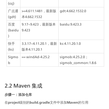
(csj)
广点通
>=4.611.1481，最新版
gdt:4.662.1532.0
(gdt)
本4.662.1532
百度
9.17~9.423，最新版本
baidu:9.423.3
(baidu
9.423
)
快手
3.3.17~4.11.20.1，最新
ks:4.11.20.1.0
(ks)
版本4.11.20.1
Sigmo
== windAd-4.25.2
sigmob:4.25.2.0；
b
sigmob_common:1.8.6
2.2 Maven 集成
步骤一：添加仓库
在
project
级别的
build.gradle
文件中添加
Maven
的引用