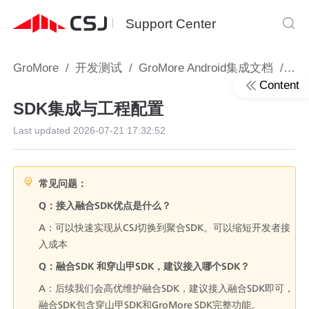
Support Center
GroMore
/
开发测试
/
GroMore Android集成文档
/
Gr
Content
SDK集成与工程配置
Last updated
2026-07-21 17:32:52
常见问题：
Q：接入融合SDK优点是什么？
A：可以快速实现从CSJ切换到聚合SDK。可以缩短开发者接
入成本
Q：融合SDK 和穿山甲SDK，建议接入哪个SDK？
A：后续我们会高优维护融合SDK，建议接入融合SDK即可，
融合SDK包含穿山甲SDK和GroMore SDK完整功能。