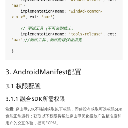
'aar'
)
implementation
(
name
: 
"windAd-common-
x.x.x"
, 
ext
: 
'aar'
)
// 测试工具（不可带到线上）
implementation
(
name
: 
'tools-release'
, 
ext
: 
'aar'
)
//测试工具，测试阶段保证填充
}
3. AndroidManifest配置
3.1 权限配置
3.1.1 融合SDK所需权限
注意:
 穿山甲SDK不强制获取以下权限，即使没有获取可选权限SDK
也能正常运行；获取以下权限将帮助穿山甲优化投放广告精准度和
用户的交互体验，提高ECPM。