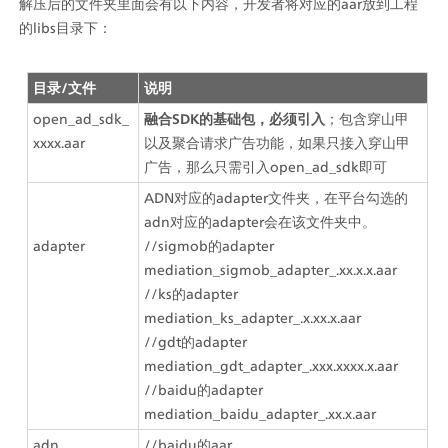
解压后的文件夹里面会有以下内容，开发者将对应的aar放到工程
的libs目录下：
目录/文件
说明
open_ad_sdk_
融合SDK的基础包，必须引入
；包含穿山甲
xxxx.aar
以及聚合请求广告功能，如果只接入穿山甲
广告，那么只需引入open_ad_sdk即可
ADN对应的adapter文件夹，在平台勾选的
adn对应的adapter会在该文件夹中。
adapter
//sigmob的adapter
mediation_sigmob_adapter_.xx.x.x.aar
//ks的adapter
mediation_ks_adapter_.x.xx.x.aar
//gdt的adapter
mediation_gdt_adapter_.xxx.xxxx.x.aar
//baidu的adapter
mediation_baidu_adapter_.xx.x.aar
adn
//baidu的aar