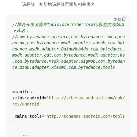
该标签，则新增该标签再添加相关库名
复制
//聚合开发者需在tools:overrideLibrary标签内添加以
下库名：
//com.bytedance.gromore,com.bytedance.sdk.open
adsdk,com.bytedance.msdk.adapter.admob,com.byt
edance.msdk.adapter.BaiduMobAds,com.bytedance.
msdk.adapter.gdt,com.bytedance.msdk.adapter.ks
,com.bytedance.msdk.adapter.sigmob,com.bytedan
ce.msdk.adapter.xiaomi,com.bytedance.tools
<
manifest
xmlns
:
android
=
"http://schemas.android.com/apk/
res/android"
xmlns
:
tools
=
"http://schemas.android.com/tools
"
    ...