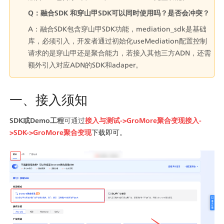
Q：融合SDK 和穿山甲SDK可以同时使用吗？是否会冲突？
A：融合SDK包含穿山甲SDK功能，mediation_sdk是基础
库，必须引入，开发者通过初始化useMediation配置控制
请求的是穿山甲还是聚合能力，若接入其他三方ADN，还需
额外引入对应ADN的SDK和adaper。
一、接入须知
SDK或Demo工程
可通过
接入与测试->GroMore聚合变现接入-
>SDK->GroMore聚合变现
下载即可。