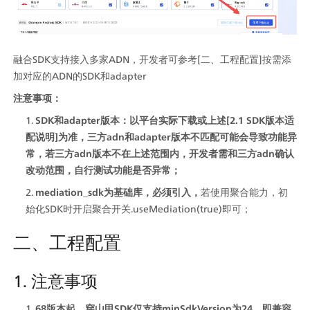
融合SDK支持接入多家ADN，开发者可参考[二、工程配置]按需添
加对应的ADN的SDK和adapter
注意事项：
SDK和adapter版本：以平台实际下载或上述[2.1 SDK版本适
配说明]为准，三方adn和adapter版本不匹配可能会导致功能异
常，若三方adn版本不在上述范围内，开发者需和三方adn确认
改动范围，自行测试功能是否异常；
mediation_sdk为基础库，必须引入，
若使用聚合能力，初
始化SDK时开启聚合开关.useMediation(true)即可；
二、工程配置
1. 注意事项
68版本起，穿山甲SDK仅支持minSdkVersion为24，即兼容