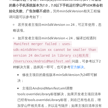
的最小手机系统版本为7.0，7.0以下手机运行穿山甲SDK将会初
始化失败、广告加载不成功，
另外minSdkVersion相关工程编
译问题可以参考如下：
若开发者主项目minSdkVersion >= 24，可正常使用，忽
略该项。 
如开发者主项目minSdkVersion < 24，编译过程遇到 
Manifest merger failed : uses-
sdk:minSdkVersion xx cannot be smaller than 
version 24 declared in library csj相关库 
问题，可参考以下2
/Users/xxx/AndroidManifest.xml
种解决方案，选择其一即可，也可参考
官方解决
。
修改主项目的最低版本minSdkVersion为24即可解
决；
主项目AndroidManifest.xml调整
tools:overrideLibrary标签解决，如果开发者主项目清单
已经有tools.overrideLibrary标签，则在已有包名后，增
加穿山甲相关库名，并以逗号隔开；如果主项目清单没有