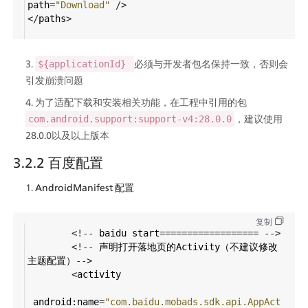
path
=
"Download"
/>
</
paths
>
必须与开发者包名保持一致，否则会
${applicationId} 
引发崩溃问题
为了适配下载和安装相关功能，在工程中引用的包 
，建议使用
com.android.support:support-v4:28.0.0
28.0.0以及以上版本
3.2.2 百度配置
AndroidManifest 配置
复制
<!--
baidu
start
==================
-->
<!--
声明打开落地页的Activity（不建议修改
主题配置）
-->
<
activity
android
:
name
=
"com.baidu.mobads.sdk.api.AppAct