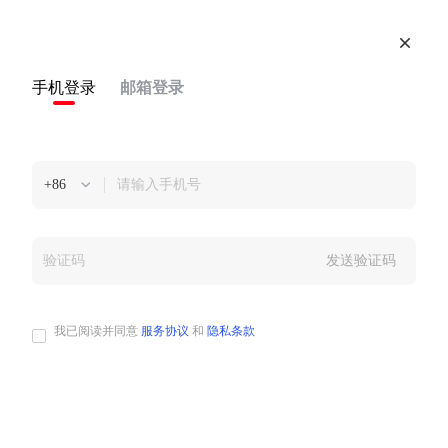
手机登录
邮箱登录
+86
发送验证码
我已阅读并同意
服务协议
和
隐私条款
接入流程（二）——接入指南&创建应用