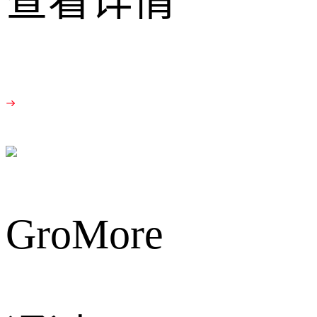
查看详情
GroMore