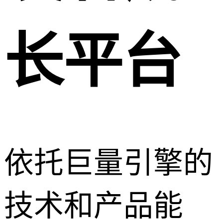
长平台
依托巨量引擎的
技术和产品能