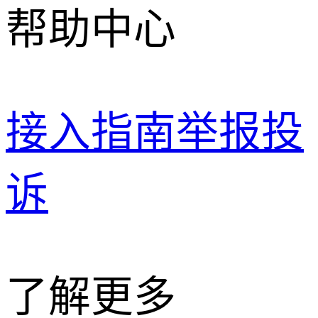
帮助中心
接入指南
举报投
诉
了解更多