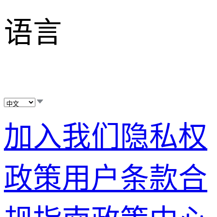
语言
加入我们
隐私权
政策
用户条款
合