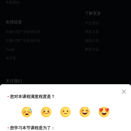
专题课程
了解更多
友情链接
平台资讯
巨量引擎广告营销官网
博客文章
巨量引擎广告投放平台
激励计划
Pangle
聚星大会
电子牵
关注我们
您对本课程满意程度是？
穿山甲微信服务
开发者学习中
知乎
订阅邮件资讯
号
心小程序
您学习本节课程是为了：