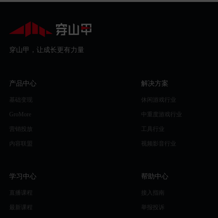
穿山甲，让成长更有力量
产品中心
解决方案
基础变现
休闲游戏行业
GroMore
中重度游戏行业
营销投放
工具行业
内容联盟
视频影音行业
学习中心
帮助中心
直播课程
接入指南
最新课程
举报投诉