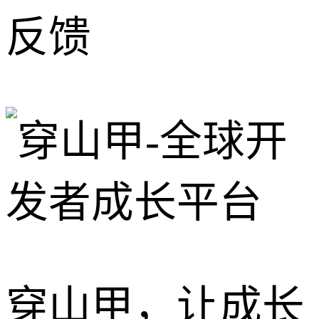
反馈
穿山甲，让成长