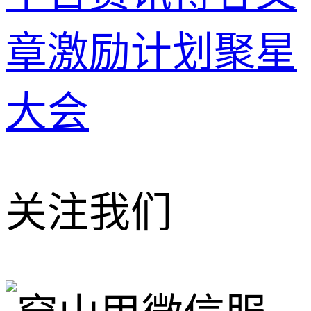
章
激励计划
聚星
大会
关注我们