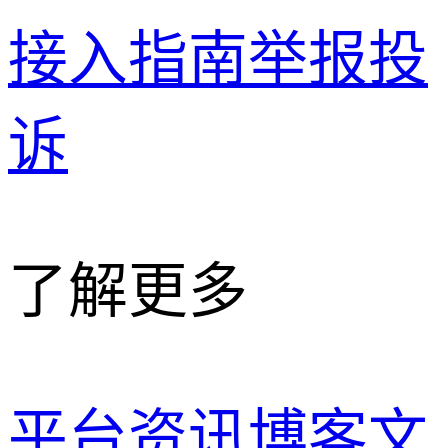
接入指南
举报投
诉
了解更多
平台资讯
博客文