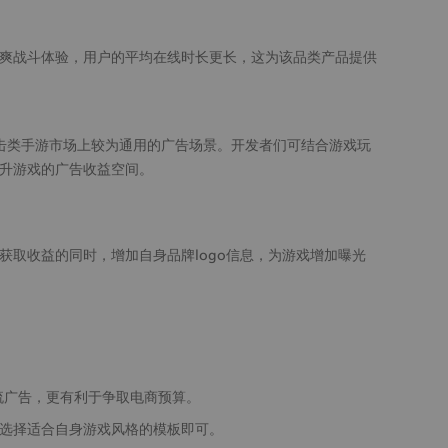
爽战斗体验，用户的平均在线时长更长，这为该品类产品提供
击类手游市场上较为通用的广告场景。开发者们可结合游戏玩
升游戏的广告收益空间。
告获取收益的同时，增加自身品牌logo信息，为游戏增加曝光
息流广告，更有利于争取电商预算。
者选择适合自身游戏风格的模板即可。