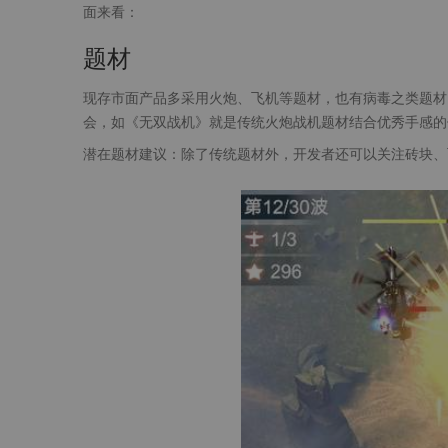
面来看：
题材
现存市面产品多采用火炮、飞机等题材，也有病毒之类题材
会，如《无双战机》就是传统火炮战机题材结合优秀手感的
潜在题材建议：除了传统题材外，开发者还可以关注砖块、