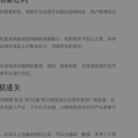
的重要时机。假期不仅会提升玩家的游戏时长，用户新增也非
往更容易被画面绚丽的游戏吸引，对剧情并不那么注重。而弹
以很好满足人们释放压力、消遣时光的需求。
击游戏成功霸榜的案例。因此，题材创新、且提供优质打击手
者可以进行尝试。
易通关
围绕“射击”和“闪避”两大维度进行深度开发和广度拓展。且
方为敌人产出，下方己方火炮，火炮简单进化后可产出密集子
，在设计上也确有独到之处，可以分题材、数值、美术三个层