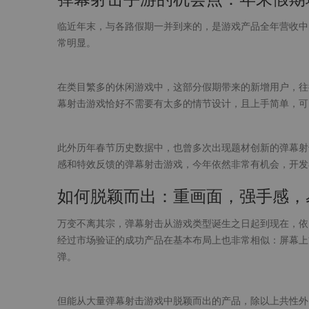
临近年末，与各路假期一并到来的，是游戏产品全年营收中
常明显。
在类目繁多的休闲游戏中，这部分假期带来的新增用户，往
幕射击游戏恰好不需要有太多的情节设计，且上手简单，可
此外历年春节历史数据中，也曾多次出现题材创新的弹幕射
感和特效反馈的弹幕射击游戏，今年依然非常有机会，开发
如何脱颖而出：重画面，强手感，
万变不离其宗，弹幕射击从游戏类型诞生之日起到现在，依旧
经过市场验证的成功产品在基本布局上也非常相似：屏幕上
弹。
但能从大量弹幕射击游戏中脱颖而出的产品，除以上共性外