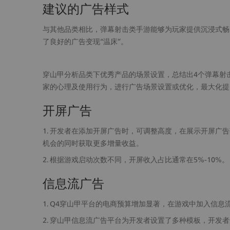
建议的广告样式
与其他品类相比，弹幕射击类手游能够为玩家提供沉浸式畅
了良好的广告变现“温床”。
穿山甲分析品类下优秀产品的场景设置，总结出4个弹幕射
家的心理及使用行为，进行广告场景设置或优化，最大化提
开屏广告
1. 开发者在添加开屏广告时，可调整高度，在展示开屏广
机会的同时获取更多增量收益。
2. 根据游戏启动次数不同，开屏收入占比通常在5%-10%。
信息流广告
1. Q4穿山甲平台的电商预算增加显著，在游戏中加入信
2. 穿山甲信息流广告平台为开发者设置了多种模板，开发