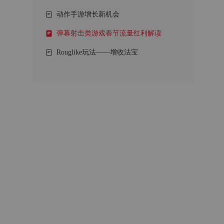
动作手游增长新机会
弹幕射击类游戏春节流量红利解读
Rouglike玩法——增收法宝