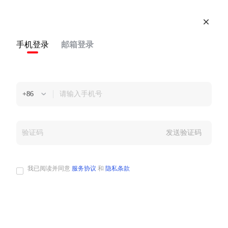
手机登录
邮箱登录
增长研究院丨第二季·中重度游戏
+86
发送验证码
我已阅读并同意
服务协议
和
隐私条款