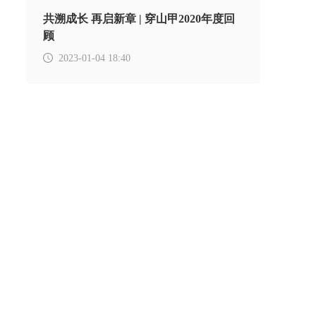
共溯成长 再启新章 | 穿山甲2020年度回
顾
2023-01-04 18:40