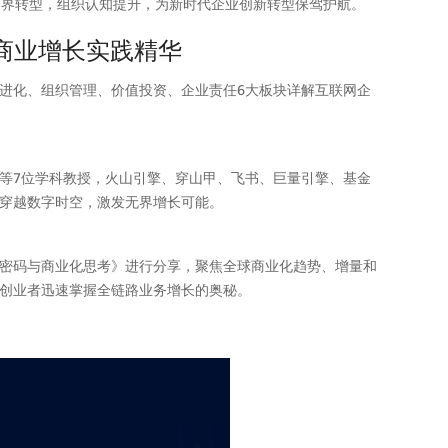
跨界转型，组织认知提升，为新时代企业创新转型保驾护航。 
企业商业增长实践精华
进化、组织管理、价值投资、企业责任6大板块详解互联网企
等7位学科教授，火山引擎、穿山甲、飞书、巨量引擎、基金
穿越数字时空，激发无界增长可能。
密码与商业化思考》进行分享，聚焦全球商业化趋势、增量和
创业者迅速掌握全链路业务增长的奥秘。