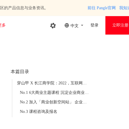
区的产品信息与业务资讯。
前往 Pangle官网
我知
更多
登录
立即注册
中文
本篇目录
穿山甲 X 长江商学院：2022，互联网企业商业模式再进化
No.1 6大商业主题课程 沉淀企业商业增长实践精华
No.2 加入「商业创新空间站」 企业经营者可以收获什么？
No.3 课程咨询及报名