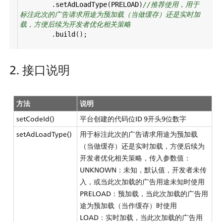
        .
setAdLoadType
(
PRELOAD
)
//推荐使用，用于
标注此次的广告请求用途为预加载（当做缓存）还是实时加
载，方便后续为开发者优化相关策略
        .
build
();
2. 接口说明
方法
说明
setCodeId()
平台创建的代码位ID 9开头9位数字
setAdLoadType()
用于标注此次的广告请求用途为预加载
（当做缓存）还是实时加载，方便后续为
开发者优化相关策略，传入参数值：
UNKNOWN：未知，默认值，开发者未传
入，或当此次加载的广告用途未知时使用
PRELOAD：预加载，当此次加载的广告用
途为预加载（当作缓存）时使用
LOAD：实时加载，当此次加载的广告用