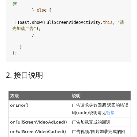
弃
        } 
else
 {
TToast
.
show
(
FullScreenVideoActivity
.
this
, 
"请
先加载广告"
);
        }
   }
);
2. 接口说明
方法
说明
onError()
广告请求失败回调 返回的错误
码(code)说明请见
链接
onFullScreenVideoAdLoad()
广告加载完成的回调
onFullScreenVideoCached()
广告视频/图片加载完成的回