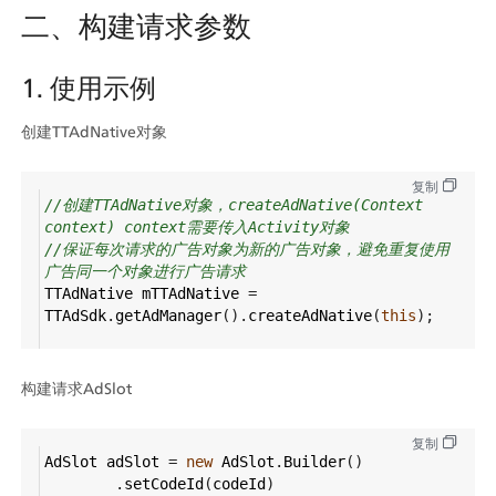
二、构建请求参数
1. 使用示例
创建TTAdNative对象
复制
//创建TTAdNative对象，createAdNative(Context 
context) context需要传入Activity对象
//保证每次请求的广告对象为新的广告对象，避免重复使用
广告同一个对象进行广告请求
TTAdNative
mTTAdNative
=
TTAdSdk
.
getAdManager
().
createAdNative
(
this
);
构建请求AdSlot
复制
AdSlot
adSlot
=
new
AdSlot
.
Builder
()
        .
setCodeId
(
codeId
)