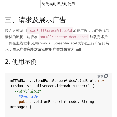
途为实时播放时使用
三、请求及展示广告
接入方可调用
加载广告，为广告视频
loadFullScreenVideoAd
素材的流畅，建议在 
 加载完毕后 
onFullScreenVideoCached
，再在主线程中调用showFullScreenVideoAd方法进行广告的展
示，
展示广告完毕之后及时把广告对象置为null
2. 使用示例
复制
mTTAdNative
.
loadFullScreenVideoAd
(
adSlot
, 
new
TTAdNative
.
FullScreenVideoAdListener
() {
//请求广告失败
@Override
public
void
onError
(
int
code
, 
String
message
) {