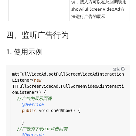
调，接入方可以在此回调调用
showFullScreenVideoAd方
法进行广告的展示
四、监听广告行为
1. 使用示例
复制
mttFullVideoAd
.
setFullScreenVideoAdInteraction
Listener
(
new
TTFullScreenVideoAd
.
FullScreenVideoAdInteracti
onListener
() {
//广告的展示回调
@Override
public
void
onAdShow
() {
    }
//广告的下载bar点击回调
@Override