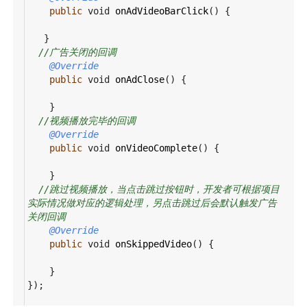
public
void
onAdVideoBarClick
() {
   }
//广告关闭的回调
@Override
public
void
onAdClose
() {
    }
//视频播放完毕的回调
@Override
public
void
onVideoComplete
() {
    }
//跳过视频播放，当点击跳过按钮时，开发者可根据项目
实际情况做对应的逻辑处理，另点击跳过后会默认触发广告
关闭回调
@Override
public
void
onSkippedVideo
() {
    }
});