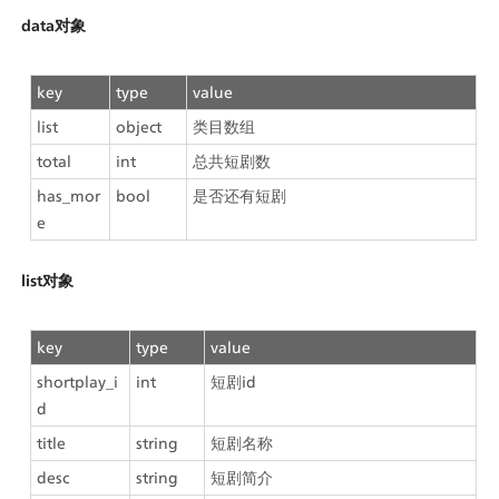
data对象
key
type
value
list
object
类目数组
total
int
总共短剧数
has_mor
bool
是否还有短剧
e
list对象
key
type
value
shortplay_i
int
短剧id
d
title
string
短剧名称
desc
string
短剧简介