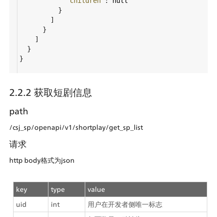
"children"
: 
null
          }
        ]
      }
    ]
  }
}
2.2.2 获取短剧信息
path
/csj_sp/openapi/v1/shortplay/get_sp_list
请求
http body格式为json
key
type
value
uid
int
用户在开发者侧唯一标志