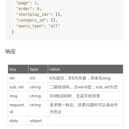
"page"
: 
1
,
"order"
: 
0
,
"shortplay_ids"
: [],
"category_id"
: [],
"query_type"
: 
"all"
}
响应
key
type
value
ret
int
0为成功，非0为失败，具体见msg
sub_ret
string
二级错误码，当ret=0是，sub_ret为空
msg
string
非0错误码时，见该字段排查
request_
string
请求唯一标志，排查问题时可以拿此作
id
为凭证
data
object