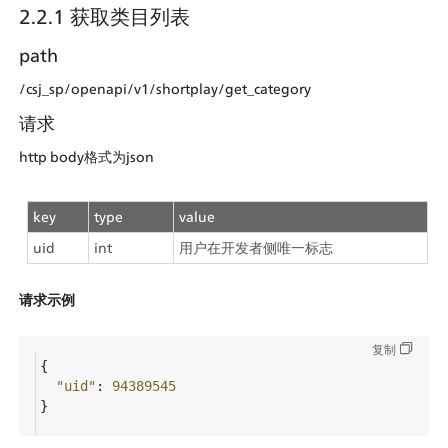
2.2.1 获取类目列表
path
/csj_sp/openapi/v1/shortplay/get_category
请求
http body格式为json
key
type
value
uid
int
用户在开发者侧唯一标志
请求示例
复制
{
"uid"
: 
94389545
}