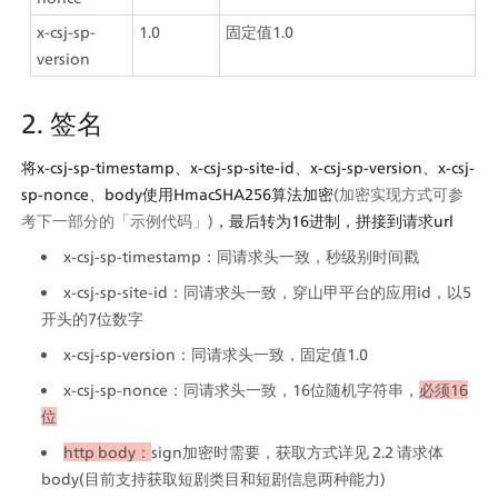
x-csj-sp-
1.0
固定值1.0
version
2. 签名
将x-csj-sp-timestamp、x-csj-sp-site-id、x-csj-sp-version、x-csj-
sp-nonce、body使用HmacSHA256算法加密
(加密实现方式可参
考下一部分的「示例代码」)
，最后转为16进制，拼接到请求url
x-csj-sp-timestamp：同请求头一致，秒级别时间戳
x-csj-sp-site-id：同请求头一致，穿山甲平台的应用id，以5
开头的7位数字
x-csj-sp-version：同请求头一致，固定值1.0
x-csj-sp-nonce：同请求头一致，16位随机字符串，
必须16
位
http body：
sign加密时需要，获取方式详见 2.2 请求体
body(目前支持获取短剧类目和短剧信息两种能力)