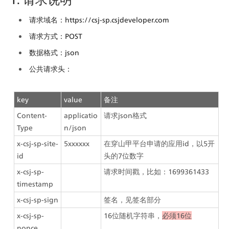
请求域名：https://csj-sp.csjdeveloper.com
请求方式：POST
数据格式：json
公共请求头：
key
value
备注
Content-
applicatio
请求json格式
Type
n/json
x-csj-sp-site-
5xxxxxx
在穿山甲平台申请的应用id，以5开
id
头的7位数字
x-csj-sp-
请求时间戳，比如：1699361433
timestamp
x-csj-sp-sign
签名，见签名部分
x-csj-sp-
16位随机字符串，
必须16位
nonce