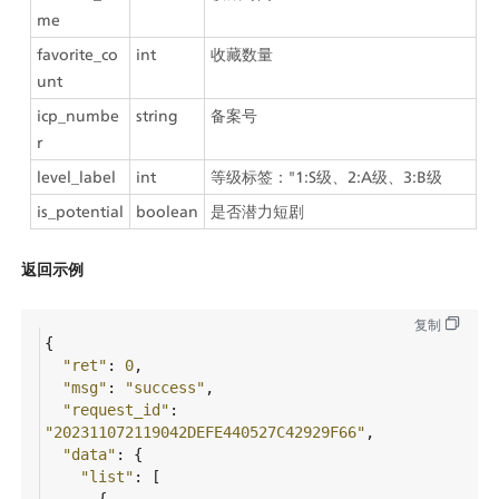
me
favorite_co
int
收藏数量
unt
icp_numbe
string
备案号
r
level_label
int
等级标签："1:S级、2:A级、3:B级
is_potential
boolean
是否潜力短剧
返回示例
复制
{
"ret"
: 
0
,
"msg"
: 
"success"
,
"request_id"
: 
"202311072119042DEFE440527C42929F66"
,
"data"
: {
"list"
: [
      {