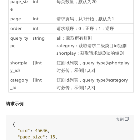
page_siz
int
每页数量，默认为20
e
page
int
请求页码，从1开始，默认为1
order
int
请求顺序：0：正序；1：逆序
query_ty
string
all：获取所有短剧
pe
category：获取请求二级类目id短剧
shortplay：获取请求短剧id的短剧
shortpla
[]int
短剧id列表，query_type为shortplay
y_ids
时必传，示例[1,2,3]
category
[]int
短剧id列表，query_type为category
_id
时必传，示例[1,2,3]
请求示例
复制
{
"uid"
: 
45646
,
"page_size"
: 
15
,