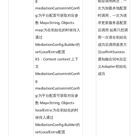
g 
能会调用两次，一
mediationCustomInitConfi
次为加载本地配置
g:为平台配置可获取对应参
时调用，一次为请
数 Map<String, Object> 
求更新服务器配置
map:为在初始化的时候传入
后调用 如果只想调
通过
用一次请在初始化
MediationConfig.Builder的
成功后调用基类方
setLocalExtra配置
法callInitSuccess
KS：Context context:上下
通知融合SDK自定
文 
义Adapter初始化
MediationCustomInitConfi
成功
g 
mediationCustomInitConfi
g:为平台配置可获取对应参
数 Map<String, Object> 
localExtra:为在初始化的时
候传入通过
MediationConfig.Builder的
setLocalExtra配置