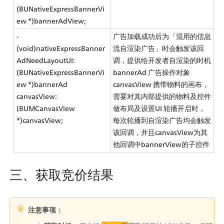
(BUNativeExpressBannerVi
ew *)bannerAdView;
- 
广告加载成功后为「混用的信息
(void)nativeExpressBanner
流自渲染广告」时会触发该回
AdNeedLayoutUI:
调，提供给开发者自渲染的时机
(BUNativeExpressBannerVi
bannerAd 广告操作对象
ew *)bannerAd 
canvasView 携带物料的画布，
canvasView:
需要对其内部提供的物料及控件
(BUMCanvasView 
做布局及设置UI 轮播开启时，
*)canvasView;
每次轮播到自渲染广告均会触发
该回调，并且canvasView为其
他回调中bannerView的子控件
三、获取竞价结果
注意事项：