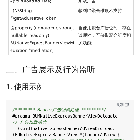
- (void)loadAdData;
加载广告
- (NSString 
物料ID聚合维度不支持
*)getAdCreativeToken;
@property (nonatomic, strong, 
当使用聚合广告位时，存在
nullable, readonly) 
该属性，可获取聚合维度相
BUNativeExpressBannerViewM
关功能
ediation *mediation;
二、广告展示及行为监听
1. 使用示例
复制
/******** Banner广告回调处理 *********/
#pragma
BUMNativeExpressBannerViewDelegate
// 广告加载成功
-
 (
void
)
nativeExpressBannerAdViewDidLoad
:
(
BUNativeExpressBannerView
*
)
bannerAdView
 {