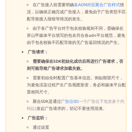
在广告接入前需要明确
各ADN对应聚合广告样式
情
况，以确保正确完成广告接入，避免由于广告类型不匹
配导致接入报错等情况的发生。
由于各广告平台对于包名校验规则不同，需确保在
穿山甲媒体平台填写的包名符合各adn平台规范，避免
由于包名校验不匹配导致的无广告返回情况的产生。
广告请求：
需要确保在SDK初始化成功后再进行广告请求，否
则可能导致广告请求加载失败。
需要初始化时配置广告基本信息。例如期望尺寸，
为避免渲染过程产生广告视图形变，务必和媒体平台配
置相同尺寸。
聚合SDK是通过
广告位ID
(一个广告位下包含多个代
码位)
发起广告请求的，切记不要使用混淆。
广告监听：
通过设置