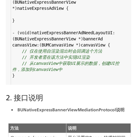
(
BUNativeExpressBannerView
*
)
nativeExpressAdView
 {
}       
-
 (
void
)
nativeExpressBannerAdNeedLayoutUI
:
(
BUNativeExpressBannerView
*
)
bannerAd
canvasView
:(
BUMCanvasView
*
)
canvasView
 {
// 仅在使用自渲染混出时会回调这个方法
// 开发者需在该方法中实现UI渲染
// 从canvasView中获取UI展示的数据，创建UI控
件，添加到canvasView中
}
2. 接口说明
BUNativeExpressBannerViewMediationProtocol说明
方法
说明