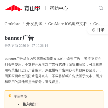
帮助中心
GroMore
/
开发测试
/
GroMore iOS集成文档
/
GroMore iOS SDK接入文档
目录
banner广告
最近更新
2026-04-27 10:26:14
banner广告是在内容底部或顶部显示的小条形广告， 暂不支持在
列表中使用。不支持开发者对广告样式进行编辑和渲染，可直接调
用相关接口进行广告展示。原生横幅广告内容与其他内容区分开，
周围应留出空间防止意外点击，不应将横幅广告放置于文本、图片
和应用的其他可点击部分，避免误点。
注意事项
接入须知：