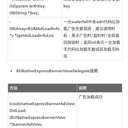
(id)param withKey:
key
(NSString *)key;
- 
一次waterfall中各adn代码位加
(NSArray<BUMAdLoadInfo 
载广告失败原因，建议调用时
*> *)getAdLoadInfoList;
机：展示广告时/超时时/全部返
回报错时；返回nil表示一次加载
无代码位加载失败或其加载无响
应
BUNativeExpressBannerViewDelegate说明
方法
说明
- 
广告加载成功
(void)nativeExpressBannerAdView
DidLoad:
(BUNativeExpressBannerView 
*)bannerAdView;