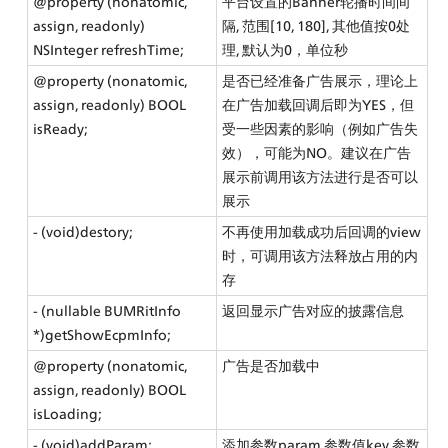
@property (nonatomic, 
平台设置的Banner轮播时间间
assign, readonly) 
隔, 范围[10, 180], 其他值按0处
NSInteger refreshTime;
理, 默认为0，单位秒
@property (nonatomic, 
是否已经准备广告展示，理论上
assign, readonly) BOOL 
在广告加载回调后即为YES，但
isReady;
受一些因素的影响（例如广告失
效），可能为NO。建议在广告
展示前调用该方法进行是否可以
展示
- (void)destory;
不再使用加载成功后回调的view
时，可调用该方法释放占用的内
存
- (nullable BUMRitInfo 
返回显示广告对应的披露信息
*)getShowEcpmInfo;
@property (nonatomic, 
广告是否加载中
assign, readonly) BOOL 
isLoading;
- (void)addParam:
添加参数param 参数值key 参数