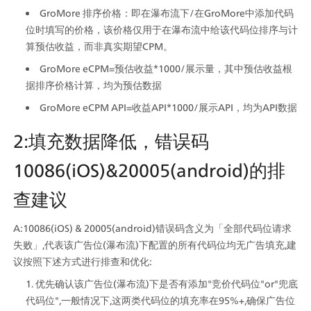
GroMore 排序价格：即在瀑布流下/在GroMore中添加代码
位时填写的价格，该价格仅用于在瀑布流中给该代码位排序与计
算预估收益，而非真实期望CPM。
GroMore eCPM=预估收益*1000/展示量，其中预估收益根
据排序价格计算，均为预估数据
GroMore eCPM API=收益API*1000/展示API，均为API数据
2:填充数据降低，错误码
10086(iOS)&20005(android)的排
查建议
A:10086(iOS) & 20005(android)错误码含义为「全部代码位请求
失败」,代表该广告位(瀑布流)下配置的所有代码位均无广告填充,建
议按照下述方式进行排查和优化:
优先确认该广告位(瀑布流)下是否有添加"竞价代码位"or"兜底
代码位",一般情况下,这两类代码位的填充率在95%+,确保广告位