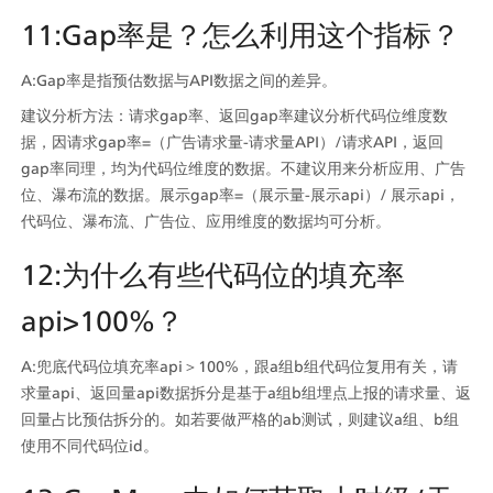
11:Gap率是？怎么利用这个指标？
A:Gap率是指预估数据与API数据之间的差异。
建议分析方法：请求gap率、返回gap率建议分析代码位维度数
据，因请求gap率=（广告请求量-请求量API）/请求API，返回
gap率同理，均为代码位维度的数据。不建议用来分析应用、广告
位、瀑布流的数据。展示gap率=（展示量-展示api）/ 展示api，
代码位、瀑布流、广告位、应用维度的数据均可分析。
12:为什么有些代码位的填充率
api>100%？
A:兜底代码位填充率api＞100%，跟a组b组代码位复用有关，请
求量api、返回量api数据拆分是基于a组b组埋点上报的请求量、返
回量占比预估拆分的。如若要做严格的ab测试，则建议a组、b组
使用不同代码位id。