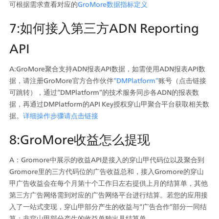
可根据需求查看对应的
GroMore数据指标定义
7:如何接入第三方ADN Reporting 
API
A:GroMore聚合支持ADN报表API数据，如需使用ADN报表API数
据，请注册GroMore官方合作伙伴
“DMPlatform”
账号（点击链接
可跳转），通过“DMPlatform”的技术服务同步各ADN的报表数
据，再通过DMPlatform的API Key授权穿山甲聚合平台获取相关数
据。
详细操作步骤请点击链接
8:GroMore收益怎么提现
A：Gromore中展示的收益API是接入的穿山甲代码位以及聚合到
Gromore里的三方代码位的广告收益总和，接入Gromore的穿山
甲广告收益会在每个月第十个工作日左右提供上月的结算单，其他
第三方广告网络需到对应的广告网络平台进行结算。若您的应用接
入了一站式变现，穿山甲部分产生的收益与“广告合作”部分一同结
算；非穿山甲部分产生的收益单独出具结算单。