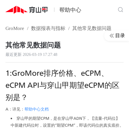
帮助中心
GroMore
/
数据报表与指标
/
其他常见数据问题
目录
其他常见数据问题
最近更新
2026-03-19 17:27:48
1:GroMore排序价格、eCPM、
eCPM API与穿山甲期望eCPM的区
别是？
A：详见：
帮助中心文档
穿山甲的期望CPM，是在穿山甲ADN下，【流量-代码位】
中新建代码位时，设置的“期望CPM”，即该代码位的真实底价。