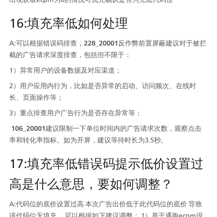
16:填充率低如何处理
A:可以根据错误码排查，
228_20001
反作弊前置屏蔽建议对于被拦
截的广告请求深度排查，包括但不限于：
1）异常用户的设备数据及对应渠道；
2）用户应用内行为，比如是否异常的启动、访问频次、在线时
长、页面操作等；
3）重点排查用户广告行为是否存在异常等；
 106_20001
建议限制一下单位时间内的广告请求次数，观察点击
率和转化率指标。如为开屏，建议等待时长为3.5秒。
17:填充率低错误码提示低价设置过
高是什么意思，要如何调整？
A:代码位的底价设置过高 本次广告出价低于此代码位的底价 导致
该代码位无填充 。可以根据如下建议调整： 1）基于通跑ecpm设