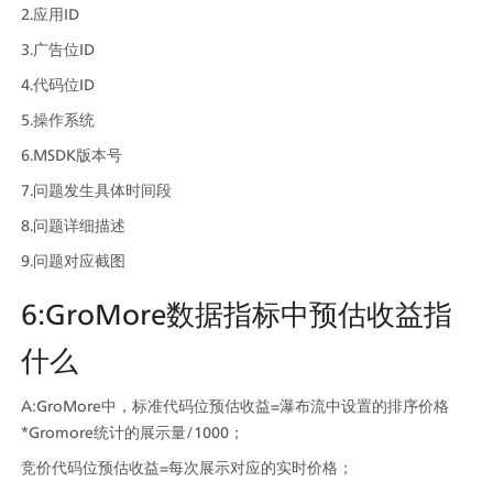
2.应用ID
3.广告位ID
4.代码位ID
5.操作系统
6.MSDK版本号
7.问题发生具体时间段
8.问题详细描述
9.问题对应截图
6:GroMore数据指标中预估收益指
什么
A:GroMore中，标准代码位预估收益=瀑布流中设置的排序价格
*Gromore统计的展示量/1000；
竞价代码位预估收益=每次展示对应的实时价格；