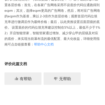
置各层价格：首先，在各家广告网络采用不设底价代码位通跑得到
ecpm；其次，选择ecpm更高的广告网络，然后，将对应广告网络
的ecpm作为基准，乘以 2-3倍作为首层价格；观察首层代码位填
充率进行微调后作为最终价格；最后，以此类推设置后面层级的底
价。 设置底价的代码位填充率建议控制在5%以上，最低不少于1% 
2）开启智能管家，智能管家通过增加、减少穿山甲的层级及对应
的底价，来实现当前瀑布流的最优配置、最大化收益，详细使用指
南可点击链接查看：
帮助中心文档
评价此篇文档
有帮助
无帮助