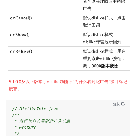
者可以在此回调中移除
广告
onCancel()
默认dislike样式，点击
取消回调
onShow()
默认dislike样式，
dislike弹窗展示回到
onRefuse()
默认dislike样式，用户
重复点击dislike按钮回
调，
3600版本废除
5.1.0.0及以上版本，dislike功能下“为什么看到此广告”接口标记
废弃。
复制
// DislikeInfo.java
/**
* 获得为什么看到此广告信息
* @return
*/