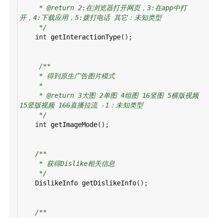
* @return 2:在浏览器打开网页，3:在app中打
开，4:下载应用，5:拨打电话 其它：未知类型
*/
int
getInteractionType
();
/**
* 得到原生广告图片模式
*
* @return 3大图 2单图 4组图 16竖图 5横版视频 
15竖版视频 166直播拉流 -1：未知类型
*/
int
getImageMode
();
/**
* 获得Dislike相关信息
*/
DislikeInfo
getDislikeInfo
();
/**