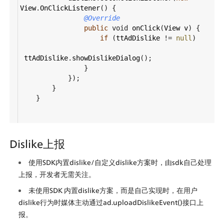
View
.
OnClickListener
() {
@Override
public
void
onClick
(
View
v
) {
if
 (
ttAdDislike
!=
null
)
ttAdDislike
.
showDislikeDialog
();
                }
            });
        }
    }
Dislike上报
使用SDK内置dislike/自定义dislike方案时，由sdk自己处理
上报，开发者无需关注。
未使用SDK 内置dislike方案，而是自己实现时，在用户
dislike行为时媒体主动通过ad.uploadDislikeEvent()接口上
报。