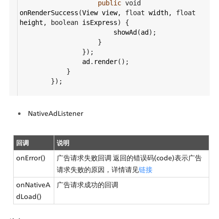
public
void
onRenderSuccess
(
View
view
, 
float
width
, 
float
height
, 
boolean
isExpress
) {
showAd
(
ad
);
                    }
                });
ad
.
render
();
            }
        });
NativeAdListener
回调
说明
onError()
广告请求失败回调 返回的错误码(code)表示广告
请求失败的原因，详情请见
链接
onNativeA
广告请求成功的回调
dLoad()