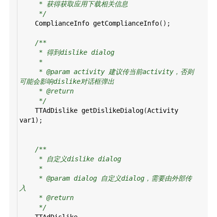
* 获得获取应用下载相关信息
*/
ComplianceInfo
getComplianceInfo
();
/**
* 得到dislike dialog
*
* @param activity 建议传当前activity，否则
可能会影响dislike对话框弹出
* @return
*/
TTAdDislike
getDislikeDialog
(
Activity
var1
);
/**
* 自定义dislike dialog
*
* @param dialog 自定义dialog，需要由外部传
入
* @return
*/
TTAdDislike