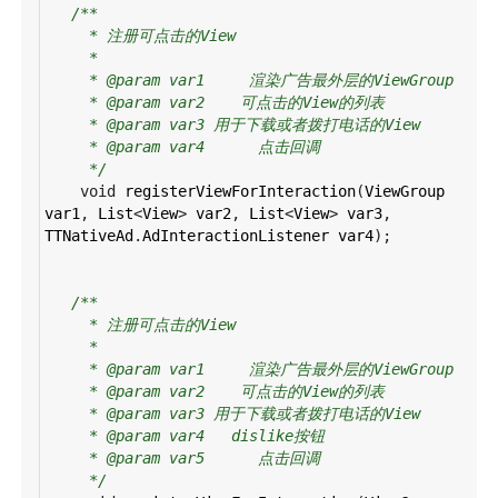
/**
* 注册可点击的View
*
* @param var1     渲染广告最外层的ViewGroup
* @param var2    可点击的View的列表
* @param var3 用于下载或者拨打电话的View
* @param var4      点击回调
*/
void
registerViewForInteraction
(
ViewGroup
var1
, 
List
<
View
>
var2
, 
List
<
View
>
var3
, 
TTNativeAd
.
AdInteractionListener
var4
);
/**
* 注册可点击的View
*
* @param var1     渲染广告最外层的ViewGroup
* @param var2    可点击的View的列表
* @param var3 用于下载或者拨打电话的View
* @param var4   dislike按钮
* @param var5      点击回调
*/