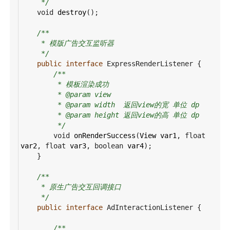
*/
void
destroy
();
/**
* 模版广告交互监听器
*/
public
interface
ExpressRenderListener
 {
/**
* 模板渲染成功
* @param view
* @param width  返回view的宽 单位 dp
* @param height 返回view的高 单位 dp
*/
void
onRenderSuccess
(
View
var1
, 
float
var2
, 
float
var3
, 
boolean
var4
);
    }
/**
* 原生广告交互回调接口
*/
public
interface
AdInteractionListener
 {
/**