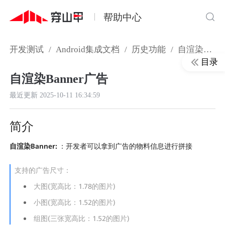
帮助中心
开发测试
/
Android集成文档
/
历史功能
/
自渲染Banner广告
目录
自渲染Banner广告
最近更新
2025-10-11 16:34:59
简介
自渲染Banner:
 ：开发者可以拿到广告的物料信息进行拼接
支持的广告尺寸：
大图(宽高比：1.78的图片)
小图(宽高比：1.52的图片)
组图(三张宽高比：1.52的图片)