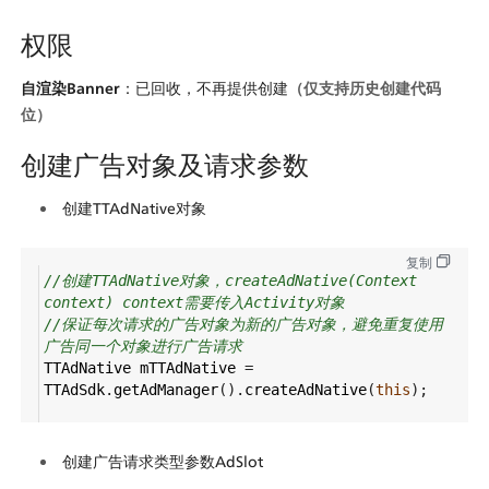
权限
自渲染Banner
：已回收，不再提供创建
（仅支持历史创建代码
位）
创建广告对象及请求参数
创建TTAdNative对象
复制
//创建TTAdNative对象，createAdNative(Context 
context) context需要传入Activity对象
//保证每次请求的广告对象为新的广告对象，避免重复使用
广告同一个对象进行广告请求
TTAdNative
mTTAdNative
=
TTAdSdk
.
getAdManager
().
createAdNative
(
this
);
创建广告请求类型参数AdSlot