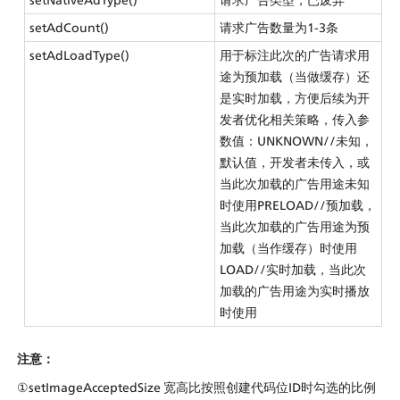
setAdCount()
请求广告数量为1-3条
setAdLoadType()
用于标注此次的广告请求用
途为预加载（当做缓存）还
是实时加载，方便后续为开
发者优化相关策略，传入参
数值：UNKNOWN//未知，
默认值，开发者未传入，或
当此次加载的广告用途未知
时使用PRELOAD//预加载，
当此次加载的广告用途为预
加载（当作缓存）时使用
LOAD//实时加载，当此次
加载的广告用途为实时播放
时使用
注意：
①setImageAcceptedSize 宽高比按照创建代码位ID时勾选的比例