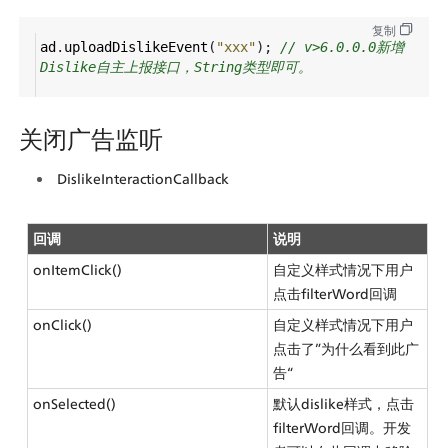
复制
ad
.
uploadDislikeEvent
(
"xxx"
); 
// v>6.0.0.0新增
Dislike自主上报接口，String类型即可。
关闭广告监听
DislikeInteractionCallback
回调
说明
onItemClick()
自定义样式情况下用户
点击filterWord回调
onClick()
自定义样式情况下用户
点击了”为什么看到此广
告“
onSelected()
默认dislike样式，点击
filterWord回调。开发