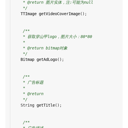
* @return 图片实体，注:可能为null
*/
TTImage
getVideoCoverImage
();
/**
* 获取穿山甲logo，图片大小：80*80
*
* @return bitmap对象
*/
Bitmap
getAdLogo
();
/**
* 广告标题
*
* @return
*/
String
getTitle
();
/**
* 广告描述