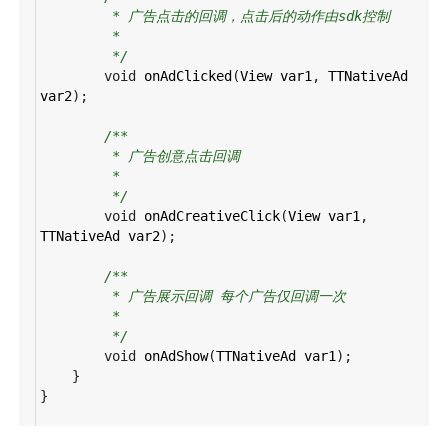
* 广告点击的回调，点击后的动作由sdk控制
*
*/
void
onAdClicked
(
View
var1
, 
TTNativeAd
var2
);
/**
* 广告创意点击回调
*
*/
void
onAdCreativeClick
(
View
var1
, 
TTNativeAd
var2
);
/**
* 广告展示回调 每个广告仅回调一次
*
*/
void
onAdShow
(
TTNativeAd
var1
);
    }
}