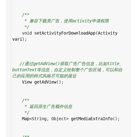
/**
* 兼容下载类广告，使用activity申请权限
*/
void
setActivityForDownloadApp
(
Activity
var1
);
//通过getAdView()获取广告广告信息，比如title、
buttonText等信息，自定义绘制整个广告区域，可以和自
己的应用的样式风格尽可能的接近
View
getAdView
();
/**
* 返回原生广告额外信息
*/
Map
<
String
, 
Object
>
getMediaExtraInfo
();
/**