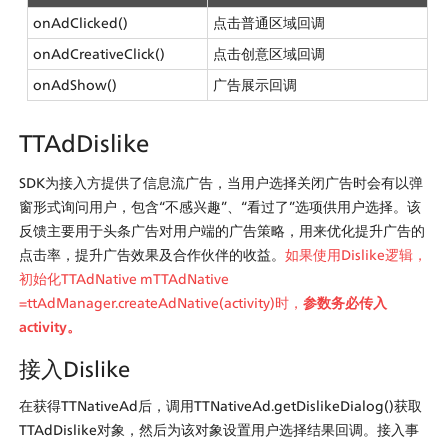
onAdClicked()
点击普通区域回调
onAdCreativeClick()
点击创意区域回调
onAdShow()
广告展示回调
TTAdDislike
SDK为接入方提供了信息流广告，当用户选择关闭广告时会有以弹
窗形式询问用户，包含“不感兴趣”、“看过了”选项供用户选择。该
反馈主要用于头条广告对用户端的广告策略，用来优化提升广告的
点击率，提升广告效果及合作伙伴的收益。
如果使用Dislike逻辑，
初始化TTAdNative mTTAdNative 
=ttAdManager.createAdNative(activity)时，
参数务必传入
activity。
接入Dislike
在获得TTNativeAd后，调用TTNativeAd.getDislikeDialog()获取
TTAdDislike对象，然后为该对象设置用户选择结果回调。接入事