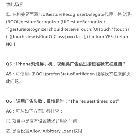
致此场景
⑥. 在相关界面添加UIGestureRecognizerDelegate代理，并实现-
(BOOL)gestureRecognizer:(UIGestureRecognizer 
*)gestureRecognizer shouldReceiveTouch:(UITouch *)touch { 
if ([touch.view isKindOfClass:[xxx class]]) { return YES; } return 
NO;}
Q5：iPhone刘海屏手机，视频类广告跳过按钮被状态栏遮挡？
A5：
可使用- (BOOL)prefersStatusBarHidden 隐藏状态栏来解决
此问题。
Q6：调用广告失败，反馈超时，“The request timed out”
A6：
可从如下方面进行排查：
①. 项目中是否有设置请求超时的时间
②. 是否设置Allow Arbitrary Loads权限