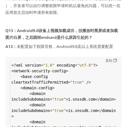
），开发者可以自行调整权限申请时机以避免此问题，可以统一在
应用首次启动时申请所有权限。
Q13：Android9.0设备上视频加载成功，但播放时黑屏或者加载
图片白屏，之后跳转endcard是什么原因引起的？
A13：
未配置如下权限导致，Android9.0及以上系统需要配置
复制
<?
xml
version
=
"1.0"
encoding
=
"utf-8"
?>
<
network
-
security
-
config
>
<
base
-
config
cleartextTrafficPermitted
=
"true"
/>
<
domain
-
config
>
<
domain
includeSubdomains
=
"true"
>
i
.
snssdk
.
com
</
domain
>
<
domain
includeSubdomains
=
"true"
>
is
.
snssdk
.
com
</
domain
>
<
domain