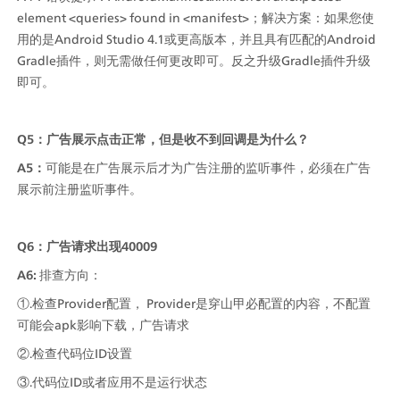
element <queries> found in <manifest>；解决方案：如果您使
用的是Android Studio 4.1或更高版本，并且具有匹配的Android 
Gradle插件，则无需做任何更改即可。反之升级Gradle插件升级
即可。
Q5：广告展示点击正常，但是收不到回调是为什么？
A5：
可能是在广告展示后才为广告注册的监听事件，必须在广告
展示前注册监听事件。
Q6：广告请求出现40009
A6: 
排查方向：
①.检查Provider配置， Provider是穿山甲必配置的内容，不配置
可能会apk影响下载，广告请求
②.检查代码位ID设置
③.代码位ID或者应用不是运行状态