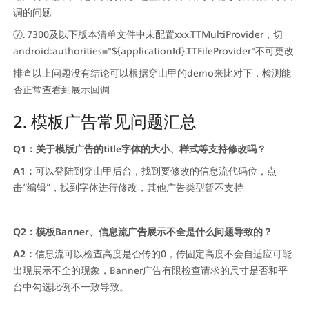
调的问题
⑦. 7300及以下版本清单文件中未配置xxx.TTMultiProvider，切
android:authorities="${applicationId}.TTFileProvider"不可更改
排查以上问题没有结论可以根据穿山甲的demo来比对下，检测能
否正常查看到展示回调
2. 模板广告常见问题汇总
Q1：关于模版广告的title字体的大小、样式等支持修改吗？
A1：
可以登陆到穿山甲后台，找到要修改的信息流代码位，点
击“编辑”，找到字体进行修改，其他广告类型暂不支持
Q2：模板Banner、信息流广告展示不全是什么问题导致的？
A2：
信息流可以检查高度是否传的0，传固定高度不会自适应可能
出现展示不全的现象，Banner广告有限检查请求的尺寸是否和平
台中勾选比例不一致导致。