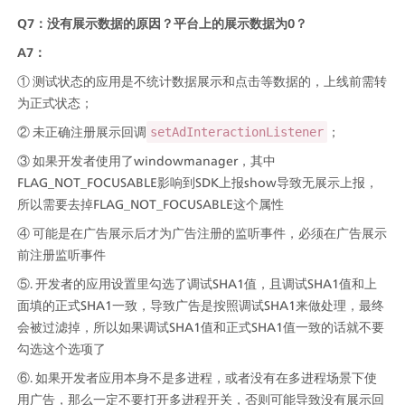
Q7：没有展示数据的原因？平台上的展示数据为0？
A7：
① 测试状态的应用是不统计数据展示和点击等数据的，上线前需转
为正式状态；
② 未正确注册展示回调
；
setAdInteractionListener
③ 如果开发者使用了windowmanager，其中
FLAG_NOT_FOCUSABLE影响到SDK上报show导致无展示上报，
所以需要去掉FLAG_NOT_FOCUSABLE这个属性
④ 可能是在广告展示后才为广告注册的监听事件，必须在广告展示
前注册监听事件
⑤. 开发者的应用设置里勾选了调试SHA1值，且调试SHA1值和上
面填的正式SHA1一致，导致广告是按照调试SHA1来做处理，最终
会被过滤掉，所以如果调试SHA1值和正式SHA1值一致的话就不要
勾选这个选项了
⑥. 如果开发者应用本身不是多进程，或者没有在多进程场景下使
用广告，那么一定不要打开多进程开关，否则可能导致没有展示回