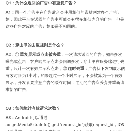
Q1：为什么返回的广告中有重复广告？
A1：
同一个广告主在广告后台会使用相似的素材创建多个广告计
划，因此平台在返回的广告中可能会有很多相似内容的广告，但是
这些广告对应的广告计划ID是不相同的。
Q2：穿山甲的去重规则是什么？
A2
：① 
重复展示或点击被去重
：一次请求返回的广告，如果多次
曝光或点击，客户端展示点击会回调多次，穿山甲在服务端进行去
重，只计一次有效展示和点击；② 
超时去重
：广告从下发到展示的
有效时限为1小时，如果超过一个小时展示，不会被算为一个有效
展示，开发者要注意广告的缓存时间，过期的广告应丢弃并重新请
求新的广告。
Q3：如何统计有效请求次数？
A3：
Android可以通过
ad.getMediaExtraInfo().get("request_id")获取request_id，iOS