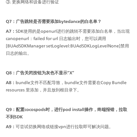
③. 更换网络和设备进行验证
Q7：广告跳转是否需要添加bytedance的白名单？
A7：
SDK使用的是openurl进行的跳转不需要添加白名单，当出现
canopenurl：failed for url 日志输出时，您可以调用
[BUAdSDKManager setLoglevel:BUAdSDKLogLevelNone]禁用
日志的输出。
Q8：广告关闭按钮为灰色不显示“X”
A8：
bundle文件不匹配导致，bundle文件需要在Copy Bundle 
resources 里添加，并且放到根目录下。
Q9：配置cocospods时，进行pod install操作，终端报错，拉取
不到SDK
A9：
可尝试切换网络或链接vpn进行拉取即可解决问题。