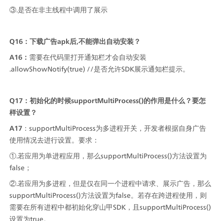
③.是否在非主线程中调用了展示
Q16：下载广告apk后,不能弹出自动安装？
A16：
需要在代码里打开通知栏才会自动安装 
.allowShowNotify(true) //是否允许SDK展示通知栏提示。
Q17：初始化的时候supportMultiProcess()的作用是什么？要怎
样设置？
A17
：supportMultiProcess为多进程开关，开发者根据自身广告
使用情况去进行设置。要求：
①.若应用为单进程应用，那么supportMultiProcess()方法设置为
false；
②.若应用为多进程，但是仅在同一个进程中请求、展示广告，那么
supportMultiProcess()方法设置为false。若存在跨进程使用，则
需要在所有进程中都初始化穿山甲SDK，且supportMultiProcess()
设置为true。