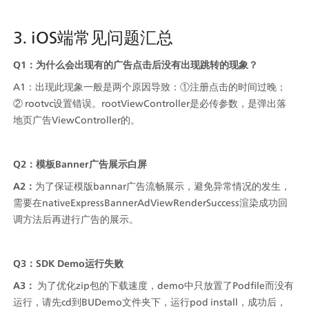
3. iOS端常见问题汇总
Q1：为什么会出现有的广告点击后没有出现跳转的现象？
A1：出现此现象一般是两个原因导致：①注册点击的时间过晚；
② rootvc设置错误。rootViewController是必传参数，是弹出落
地页广告ViewController的。
Q2：模板Banner广告展示白屏
A2：
为了保证模版bannar广告流畅展示，避免异常情况的发生，
需要在nativeExpressBannerAdViewRenderSuccess渲染成功回
调方法后再进行广告的展示。
Q3：SDK Demo运行失败
A3：
 为了优化zip包的下载速度，demo中只放置了Podfile而没有
运行，请先cd到BUDemo文件夹下，运行pod install，成功后，