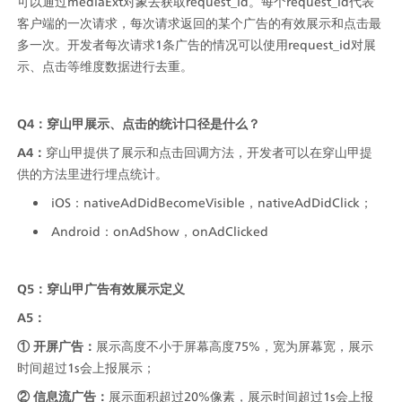
可以通过mediaExt对象去获取request_id。每个request_id代表
客户端的一次请求，每次请求返回的某个广告的有效展示和点击最
多一次。开发者每次请求1条广告的情况可以使用request_id对展
示、点击等维度数据进行去重。
Q4：穿山甲展示、点击的统计口径是什么？
A4：
穿山甲提供了展示和点击回调方法，开发者可以在穿山甲提
供的方法里进行埋点统计。
iOS：nativeAdDidBecomeVisible，nativeAdDidClick；
Android：onAdShow，onAdClicked
Q5：穿山甲广告有效展示定义
A5：
① 开屏广告：
展示高度不小于屏幕高度75%，宽为屏幕宽，展示
时间超过1s会上报展示；
② 信息流广告：
展示面积超过20%像素，展示时间超过1s会上报