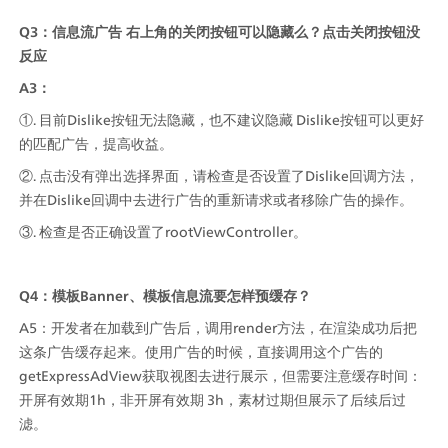
Q3：信息流广告 右上角的关闭按钮可以隐藏么？点击关闭按钮没
反应
A3：
①. 目前Dislike按钮无法隐藏，也不建议隐藏 Dislike按钮可以更好
的匹配广告，提高收益。
②. 点击没有弹出选择界面，请检查是否设置了Dislike回调方法，
并在Dislike回调中去进行广告的重新请求或者移除广告的操作。
③. 检查是否正确设置了rootViewController。
Q4：模板Banner、模板信息流要怎样预缓存？
A5：开发者在加载到广告后，调用render方法，在渲染成功后把
这条广告缓存起来。使用广告的时候，直接调用这个广告的
getExpressAdView获取视图去进行展示，但需要注意缓存时间：
开屏有效期1h，非开屏有效期 3h，素材过期但展示了后续后过
滤。