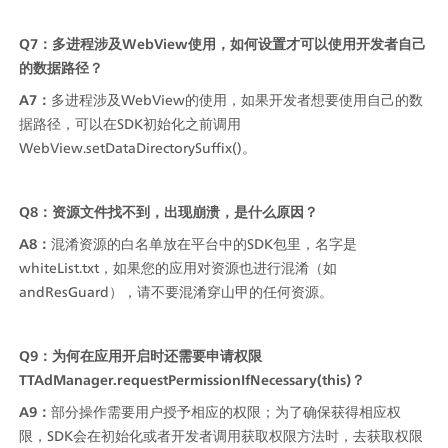
Q7：多进程涉及WebView使用，如何设置才可以使用开发者自己
的数据路径？
A7：
多进程涉及WebView的使用，如果开发者想要使用自己的数
据路径，可以在SDK初始化之前调用
WebView.setDataDirectorySuffix()。
Q8：资源文件找不到，出现崩溃，是什么原因？
A8：
混淆资源的白名单放在平台中的SDK包里，名字是
whiteList.txt，如果您的应用对资源也进行混淆（如
andResGuard），请不要混淆穿山甲的任何资源。
Q9：为何在应用开启时还需要申请权限
TTAdManager.requestPermissionIfNecessary(this)？
A9：
部分操作需要用户授予相应的权限；为了确保获得相应权
限，SDK会在初始化或者开发者调用获取权限方法时，去获取权限