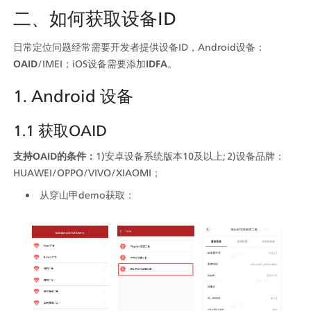
二、如何获取设备ID
日常定位问题经常需要开发者提供设备ID，Android设备：
OAID
/IMEI；iOS设备需要添加
IDFA
。
1. Android 设备
1.1 获取OAID
支持OAID的条件：
1)安卓设备系统版本10及以上; 2)设备品牌：
HUAWEI/OPPO/VIVO/XIAOMI；
从穿山甲demo获取：