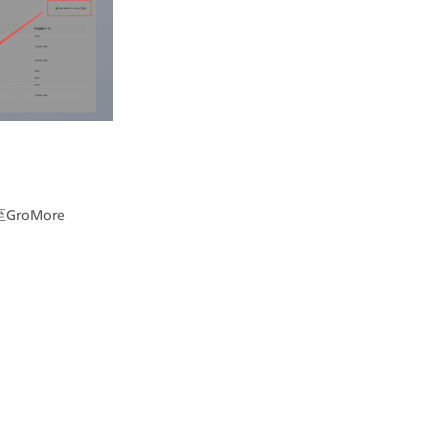
roMore