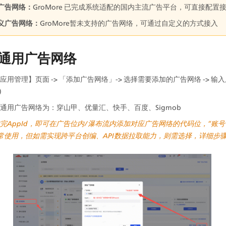
广告网络：
GroMore 已完成系统适配的国内主流广告平台，可直接配置
义广告网络：
GroMore暂未支持的广告网络，可通过自定义的方式接入
通用广告网络
应用管理】页面 -> 「添加广告网络」-> 选择需要添加的广告网络 -> 输
)
通用广告网络为：穿山甲、优量汇、快手、百度、Sigmob
完AppId，即可在广告位内/瀑布流内添加对应广告网络的代码位，“账号
常使用，但如需实现跨平台创编、API数据拉取能力，则需选择，详细步