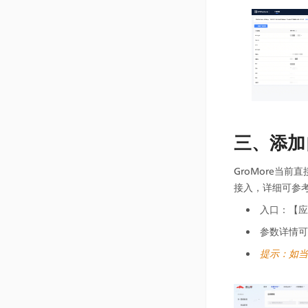
三、添加
GroMore当
接入，详细可参考
入口：【应
参数详情可
提示：如当