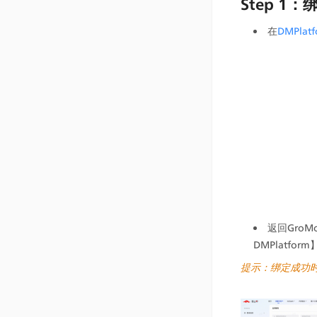
Step 1：
在
DMPlat
返回GroMo
DMPlatfor
提示：绑定成功时，