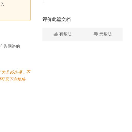
接入
评价此篇文档
有帮助
无帮助
入广告网络的
”为非必选项，不
骤可见下方模块