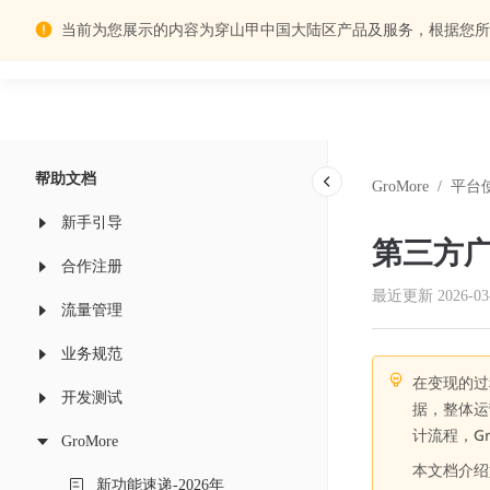
当前为您展示的内容为穿山甲中国大陆区产品及服务，根据您所
帮助中心
帮助文档
GroMore
/
平台
新手引导
第三方
合作注册
最近更新
2026-03
流量管理
业务规范
在变现的过
开发测试
据，整体运
计流程，Gr
GroMore
本文档介绍如
新功能速递-2026年