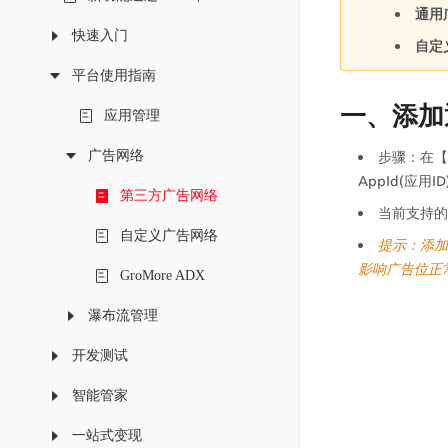
通用
快速入门
自定
平台使用指南
一、添加
应用管理
广告网络
步骤：在【
AppId(应用ID
第三方广告网络
当前支持的
自定义广告网络
提示：添加
影响广告位正
GroMore ADX
瀑布流管理
开发测试
智能管家
一站式变现