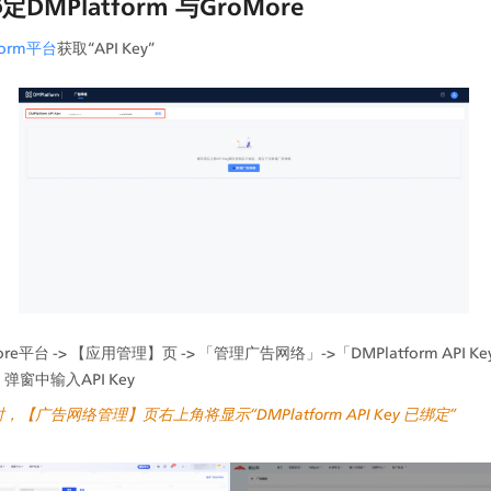
绑定DMPlatform 与GroMore
form平台
获取“API Key”
re平台 -> 【应用管理】页 -> 「管理广告网络」->「DMPlatform API 
m】弹窗中输入API Key
【广告网络管理】页右上角将显示“DMPlatform API Key 已绑定”