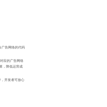
成各广告网络的代码
接从对应的广告网络
计算，降低运营成
作伙伴，开发者可放心