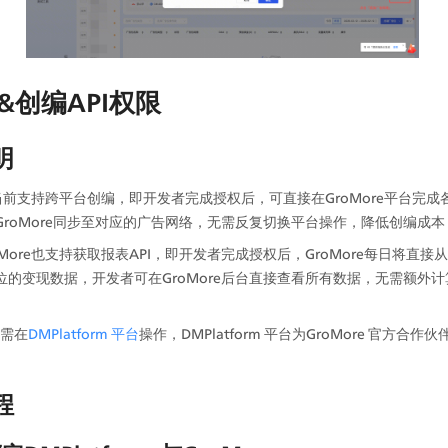
&创编API权限
明
re当前支持跨平台创编，即开发者完成授权后，可直接在GroMore平台完
GroMore同步至对应的广告网络，无需反复切换平台操作，降低创编成本
oMore也支持获取报表API，即开发者完成授权后，GroMore每日将直
位的变现数据，开发者可在GroMore后台直接查看所有数据，无需额外
需在
DMPlatform 平台
操作，DMPlatform 平台为GroMore 官方合
程