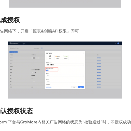
：完成授权
告网络下，开启「报表&创编API权限」即可
：确认授权状态
tform 平台与GroMore内相关广告网络的状态为“校验通过”时，即授权成功