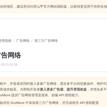
在的地区，建议您访问穿山甲官方网站国际版，以获得更适用于您所在地
使用指南
/
广告网络
/
第三方广告网络
广告网络
-19 15:32:18
程中，开发者若同时接入多家广告网络，需在各平台间切换操作、维护代
营成本较高。为帮助开发者
接入更多广告源、提升变现收益
，并简化多平
oMore 提供广告网络管理及报表、创编 API 授权能力。
何在 GroMore 中添加第三方广告网络，并完成相关 API 授权配置