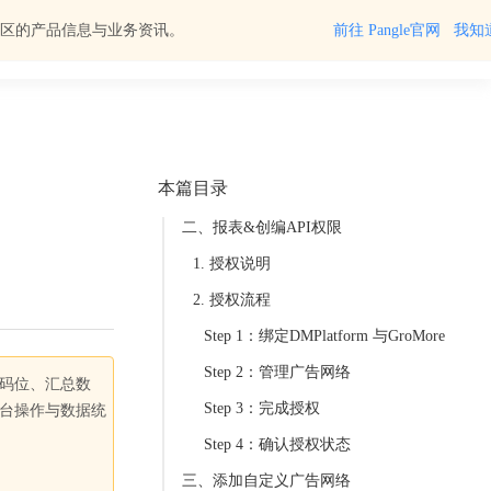
区的产品信息与业务资讯。
前往 Pangle官网
我知
登录
后可查看全部文档
中文
本篇目录
一、添加通用广告网络
二、报表&创编API权限
1. 授权说明
2. 授权流程
Step 1：绑定DMPlatform 与GroMore
Step 2：管理广告网络
码位、汇总数
台操作与数据统
Step 3：完成授权
Step 4：确认授权状态
三、添加自定义广告网络