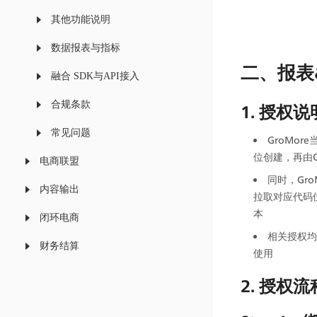
其他功能说明
数据报表与指标
二、报表
融合 SDK与API接入
合规条款
1. 授权说
常见问题
GroMo
位创建，再由
电商联盟
同时，Gr
内容输出
拉取对应代码
本
闭环电商
相关授权均
财务结算
使用
2. 授权流