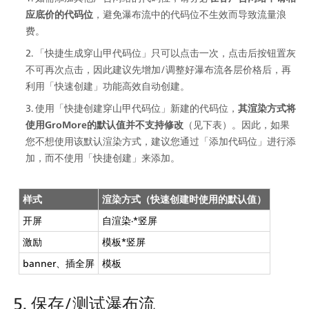
应底价的代码位
，避免瀑布流中的代码位不生效而导致流量浪
费。
「快捷生成穿山甲代码位」只可以点击一次，点击后按钮置灰
不可再次点击，因此建议先增加/调整好瀑布流各层价格后，再
利用「快速创建」功能高效自动创建。
使用「快捷创建穿山甲代码位」新建的代码位，
其渲染方式将
使用GroMore的默认值并不支持修改
（见下表）。因此，如果
您不想使用该默认渲染方式，建议您通过「添加代码位」进行添
加，而不使用「快捷创建」来添加。
样式
渲染方式（快速创建时使用的默认值）
开屏
自渲染·*竖屏
激励
模板*竖屏
banner、插全屏
模板
5. 保存/测试瀑布流