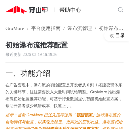
帮助中心
GroMore
/
平台使用指南
/
瀑布流管理
/
初始瀑布流推荐配置
目录
初始瀑布流推荐配置
最近更新
2026-03-19 16:19:36
一、功能介绍
在广告变现中，瀑布流的初始配置是开发者从 0 到 1 搭建变现体系
的关键环节，往往需要投入大量时间试错调整。GroMore 推出瀑
布流初始配置推荐功能，可基于行业数据提供智能初始配置方案，
帮助开发者减少试错成本、快速上手。
提示：当前 GroMore 已优先推荐使用
「智能管家」
进行瀑布流的
自动调优与配置，以实现更稳定、更高效的变现收益。瀑布流初始
配置推荐功能仅作为
智能管家无法生效时的补充方案
，仅对满足特