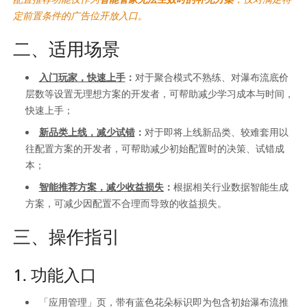
定前置条件的广告位开放入口。
二、适用场景
入门玩家，快速上手
：
对于聚合模式不熟练、对瀑布流底价
层数等设置无理想方案的开发者，可帮助减少学习成本与时间，
快速上手；
新品类上线，减少试错
：
对于即将上线新品类、较难套用以
往配置方案的开发者，可帮助减少初始配置时的决策、试错成
本；
智能推荐方案，减少收益损失
：
根据相关行业数据智能生成
方案，可减少因配置不合理而导致的收益损失。
三、操作指引
1. 功能入口
「应用管理」页，带有蓝色花朵标识即为包含初始瀑布流推