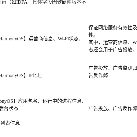
识符（如IDFA，具体字段因软硬件版本不
保证网络服务有效性
性。
S+HarmonyOS】运营商信息、Wi-Fi状态、
其中，运营商信息、Wi-
态还会用于广告投放
广告投放、广告监测
+HarmonyOS】IP地址
告反作弊
HarmonyOS】应用包名、运行中的进程信息、
后台状态
广告投放、广告反作
软件列表信息