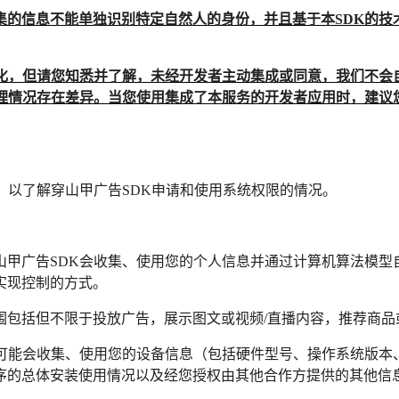
集的信息不能单独识别特定自然人的身份，并且基于本SDK的技
变化，但请您知悉并了解，未经开发者主动集成或同意，我们不会
处理情况存在差异。当您使用集成了本服务的开发者应用时，建议
，以了解穿山甲广告SDK申请和使用系统权限的情况。
山甲广告SDK会收集、使用您的个人信息并通过计算机算法模型
实现控制的方式。
范围包括但不限于投放广告，展示图文或视频/直播内容，推荐商品
会收集、使用您的设备信息（包括硬件型号、操作系统版本、设备标识符
序的总体安装使用情况以及经您授权由其他合作方提供的其他信