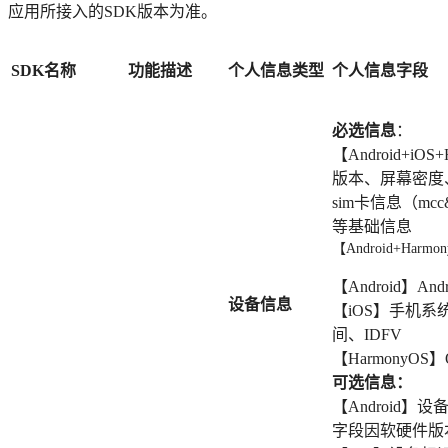
应用所接入的SDK版本为准。
SDK名称
功能描述
个人信息类型
个人信息字段
必选信息
：
【Android+i
版本、屏幕密度
sim卡信息（m
等基础信息
【Android+Harmo
【Android】Andr
设备信息
【iOS】手机
间、IDFV
【HarmonyOS】
可选信息：
【Android
字段因软硬件版