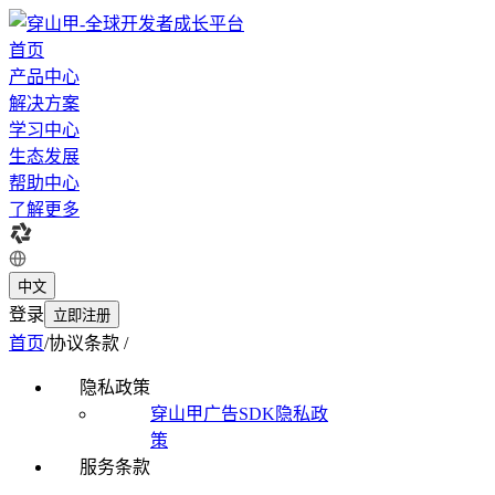
首页
产品中心
解决方案
学习中心
生态发展
帮助中心
了解更多
中文
登录
立即注册
首页
/
协议条款
/
隐私政策
穿山甲广告SDK隐私政
策
服务条款