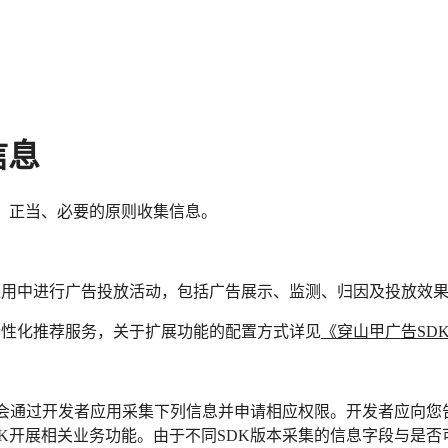
信息
、正当、必要的原则收集信息。
应用中进行广告投放活动，包括广告展示、监测、归因及投放效
个性化推荐服务，关于扩展功能的配置方式详见
《穿山甲广告SD
K会通过开发者应用采集下列信息并申请相应权限。开发者应向您
K开展相关业务功能。由于不同SDK版本采集的信息字段与是