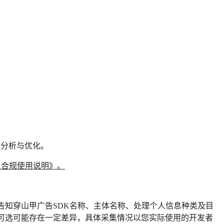
果分析与优化。
K合规使用说明》。
告知穿山甲广告SDK名称、主体名称、处理个人信息种类及目
否可选可能存在一定差异，具体采集情况以您实际使用的开发者