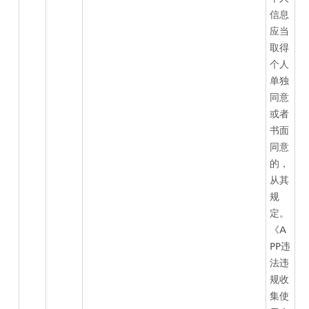
信息
应当
取得
个人
单独
同意
或者
书面
同意
的，
从其
规
定。
《A
PP违
法违
规收
集使