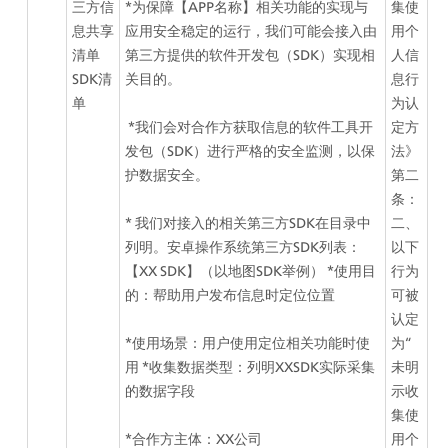
三方信
*为保障【APP名称】相关功能的实现与
集使
息共享
应用安全稳定的运行，我们可能会接入由
用个
清单
第三方提供的软件开发包（SDK）实现相
人信
SDK清
关目的。
息行
单
为认
 *我们会对合作方获取信息的软件工具开
定方
发包（SDK）进行严格的安全监测，以保
法》
护数据安全。 
第二
条：
* 我们对接入的相关第三方SDK在目录中
二、
列明。安卓操作系统第三方SDK列表： 
以下
【XX SDK】（以地图SDK举例） *使用目
行为
的：帮助用户发布信息时定位位置 
可被
认定
*使用场景：用户使用定位相关功能时使
为“
用 *收集数据类型：列明XXSDK实际采集
未明
的数据字段 
示收
集使
*合作方主体：XX公司 
用个