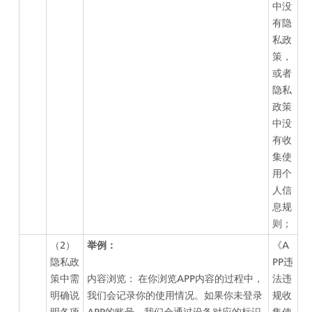
中没
有隐
私政
策，
或者
隐私
政策
中没
有收
集使
用个
人信
息规
则；
（2）
举例：
《A
隐私政
PP违
策中需
内容浏览： 在你浏览APP内容的过程中，
法违
明确说
我们会记录你的使用情况。如果你未登录
规收
明各项
APP的账号，我们会通过设备对应的标识
集使