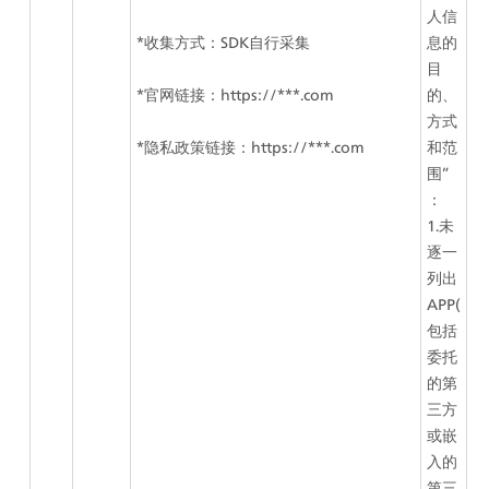
人信
*收集方式：SDK自行采集 
息的
目
*官网链接：​https://***.com
的、
方式
*隐私政策链接：https://***.com
和范
围”
：
1.未
逐一
列出
APP(
包括
委托
的第
三方
或嵌
入的
第三