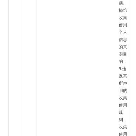
瞒、
掩饰
收集
使用
个人
信息
的真
实目
的；
9.违
反其
所声
明的
收集
使用
规
则，
收集
使用