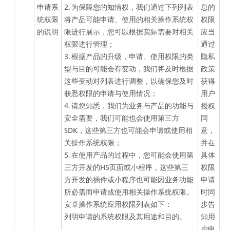
申请系
2. 为保障您的知情权，我们通过下列列表
息的
统权限
将产品可能申请、使用的相关操作系统权
权限
的说明
限进行展示，您可以根据实际需要对相关
应当
权限进行管理；
通过
3. 根据产品的升级，申请、使用权限的类
隐私
型与目的可能会有变动，我们将及时根据
政策
这些变动对列表进行调整，以确保您及时
获得
获悉权限的申请与使用情况；
用户
4. 请您知悉，我们为业务与产品的功能与
授权
安全需要，我们可能也会使用第三方
同
SDK，这些第三方也可能会申请或使用相
意，
关操作系统权限；
并在
5. 在使用产品的过程中，您可能会使用第
具体
三方开发的H5页面或小程序，这些第三
权限
方开发的插件或小程序也可能因业务功能
申请
所必需而申请或使用相关操作系统权限。
时同
安卓操作系统应用权限列表如下：
步告
列明申请的系统权限及其用途和目的。
知用
户申