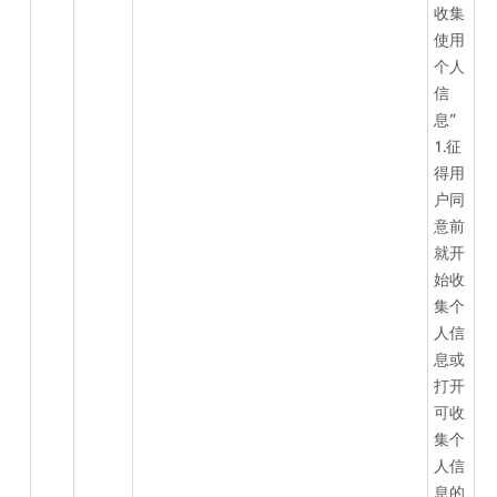
收集
使用
个人
信
息”
1.征
得用
户同
意前
就开
始收
集个
人信
息或
打开
可收
集个
人信
息的