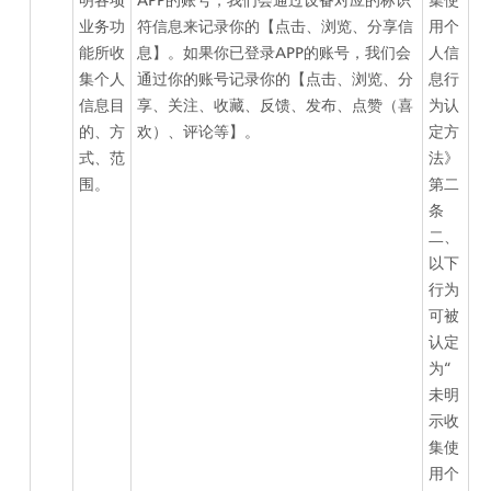
业务功
符信息来记录你的【点击、浏览、分享信
用个
能所收
息】。如果你已登录APP的账号，我们会
人信
集个人
通过你的账号记录你的【点击、浏览、分
息行
信息目
享、关注、收藏、反馈、发布、点赞（喜
为认
的、方
欢）、评论等】。
定方
式、范
法》
围。
第二
条
二、
以下
行为
可被
认定
为“
未明
示收
集使
用个