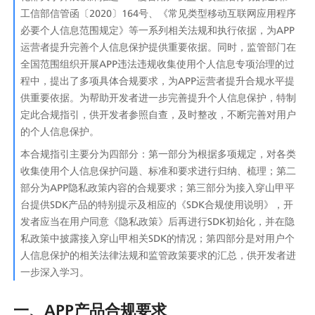
工信部信管函〔2020〕164号、《常见类型移动互联网应用程序
必要个人信息范围规定》等一系列相关法规和执行依据，为APP
运营者提升完善个人信息保护提供重要依据。同时，监管部门在
全国范围组织开展APP违法违规收集使用个人信息专项治理的过
程中，提出了多项具体合规要求，为APP运营者提升合规水平提
供重要依据。为帮助开发者进一步完善提升个人信息保护，特制
定此合规指引，供开发者参照自查，及时整改，不断完善对用户
的个人信息保护。
本合规指引主要分为四部分：第一部分为根据多项规定，对各类
收集使用个人信息保护问题、标准和要求进行归纳、梳理；第二
部分为APP隐私政策内容的合规要求；第三部分为接入穿山甲平
台提供SDK产品的特别提示及相应的《SDK合规使用说明》，开
发者应当在用户同意《隐私政策》后再进行SDK初始化，并在隐
私政策中披露接入穿山甲相关SDK的情况；第四部分是对用户个
人信息保护的相关法律法规和监管政策要求的汇总，供开发者进
一步深入学习。
一、APP产品合规要求