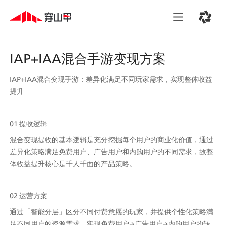
IAP+IAA混合手游变现方案
IAP+IAA混合变现手游：差异化满足不同玩家需求，实现整体收益
提升
01 提收逻辑
混合变现提收的基本逻辑是充分挖掘每个用户的商业化价值，通过
差异化策略满足免费用户、广告用户和内购用户的不同需求，故整
体收益提升核心是千人千面的产品策略。
02 运营方案
通过「智能分层」区分不同付费意愿的玩家，并提供个性化策略满
足不同用户的资源需求，实现免费用户→广告用户→内购用户的转