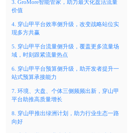
3
.
GroMore智能管家，助力最大化盘活流量
价值
4
.
穿山甲平台效率侧升级，改变战略站位实
现多方共赢
5
.
穿山甲平台流量侧升级，覆盖更多流量场
域，时刻跟紧流量热点
6
.
穿山甲平台预算侧升级，助开发者提升一
站式预算承接能力
7
.
环境、大盘、个体三侧频频出新，穿山甲
平台助推高质量增长
8
.
穿山甲推出绿洲计划，助力行业生态一路
向好