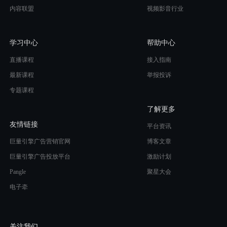
内容联盟
视频影音行业
学习中心
帮助中心
直播课程
接入指南
最新课程
举报投诉
专题课程
了解更多
友情链接
平台资讯
巨量引擎广告营销官网
博客文章
巨量引擎广告投放平台
激励计划
Pangle
聚星大会
电子牵
关注我们