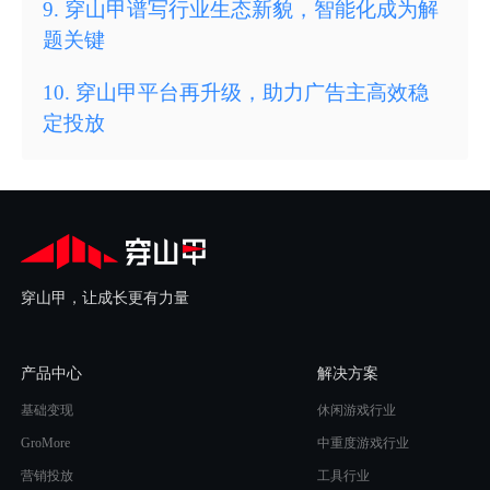
9
.
穿山甲谱写行业生态新貌，智能化成为解
题关键
10
.
穿山甲平台再升级，助力广告主高效稳
定投放
穿山甲，让成长更有力量
产品中心
解决方案
基础变现
休闲游戏行业
GroMore
中重度游戏行业
营销投放
工具行业