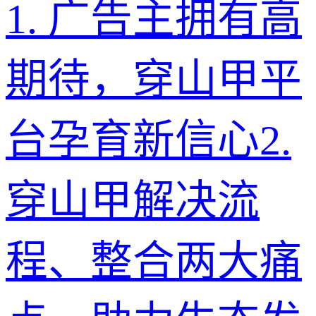
1
.
广告主拥有高
期待，穿山甲平
台孕育新信心
2
.
穿山甲解决流
程、整合两大痛