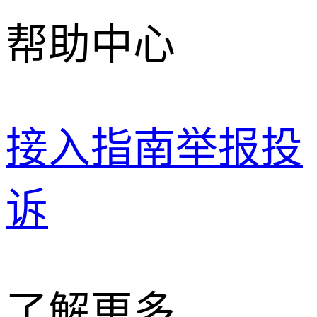
帮助中心
接入指南
举报投
诉
了解更多