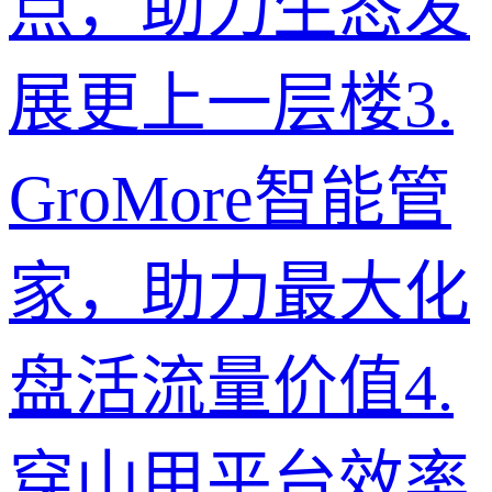
点，助力生态发
展更上一层楼
3
.
GroMore智能管
家，助力最大化
盘活流量价值
4
.
穿山甲平台效率