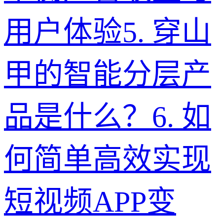
用户体验
5
.
穿山
甲的智能分层产
品是什么？
6
.
如
何简单高效实现
短视频APP变