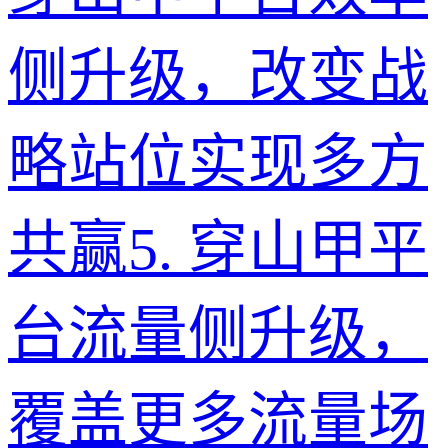
侧升级，改变战
略站位实现多方
共赢
5
.
穿山甲平
台流量侧升级，
覆盖更多流量场