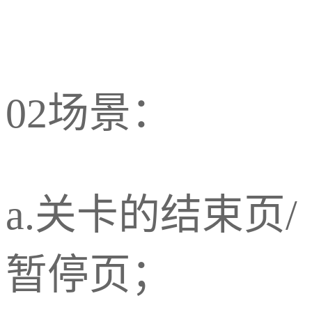
02场景：
a.关卡的结束页/
暂停页；