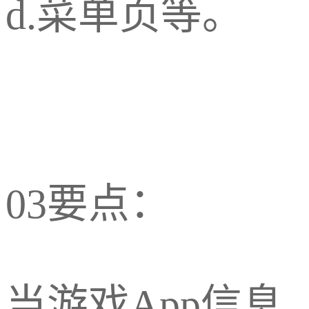
d.菜单页等。
03要点：
当游戏App信息