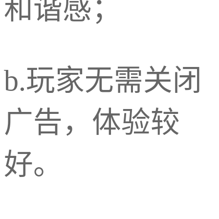
和谐感；
b.玩家无需关闭
广告，体验较
好。