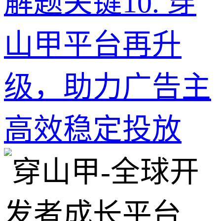
解题关键
10
.
穿
山甲平台再升
级，助力广告主
高效稳定投放