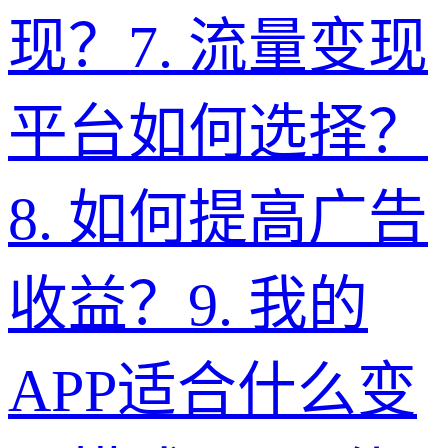
现？
7
.
流量变现
平台如何选择？
8
.
如何提高广告
收益？
9
.
我的
APP适合什么变