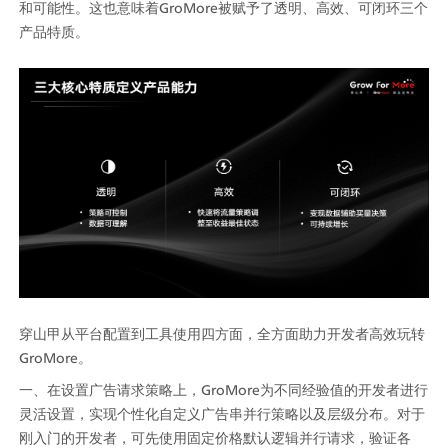
和可能性。这也意味着GroMore被赋予了透明、高效、可闭环三个
产品特质。
穿山甲从平台配置到工具使用四方面，全方面助力开发者高效玩转
GroMore。
一、在设置广告请求策略上，GroMore为不同经验值的开发者进行
灵活设置，实现个性化自定义广告串并行策略以及层级分布。对于
刚入门的开发者，可先使用固定价格默认逻辑并行请求，验证各