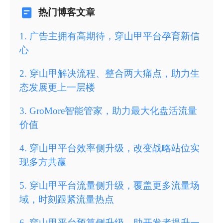
热门博客文章
1
.
广告主拥有高期待，穿山甲平台孕育新信
心
2
.
穿山甲解决流程、整合两大痛点，助力生
态发展更上一层楼
3
.
GroMore智能管家，助力最大化盘活流量
价值
4
.
穿山甲平台效率侧升级，改变战略站位实
现多方共赢
5
.
穿山甲平台流量侧升级，覆盖更多流量场
域，时刻跟紧流量热点
6
.
穿山甲平台预算侧升级，助开发者提升一