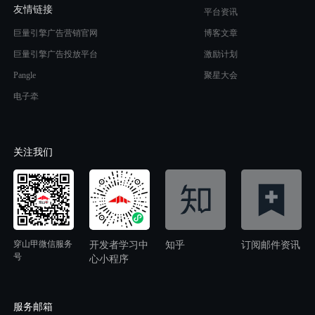
友情链接
平台资讯
巨量引擎广告营销官网
博客文章
巨量引擎广告投放平台
激励计划
Pangle
聚星大会
电子牵
关注我们
穿山甲微信服务
开发者学习中
知乎
订阅邮件资讯
号
心小程序
服务邮箱