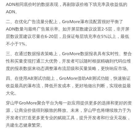
ADN相同底价时的数据表现，再剔除该价格下填充率及收益低的
ADN。
二、在优化广告流量分配上，GroMore瀑布流配置很好平衡了
ADN数量与最终广告展示率。如开屏层数建议设置2-5层，非开屏
层数设置建议尽量在6-20层，且保证每层填充率在5%以上，最低
不小于1%。
三、在通过数据报表策略上，GroMore数据报表具有实时性、整合
性和买量变现打通三大优势，开发者可以随时根据精确到代码位维
度的报表数据来动态调整瀑布流层级和买量策略，更快响应市场。
四、在使用AB测试功能上，GroMore借助AB测试功能，快速验证
收益最高的瀑布流，降低开发成本，更好地做出判断，实现收益最
大化。
穿山甲GroMore聚合平台为每一款应用提供更多的选择和更好的资
源，让商业价值得到极致的释放。未来，穿山甲也将继续致力于为
开发者们打造更多更专业的赋能工具，提升开发者和行业天花板，
共建生态健康繁荣。