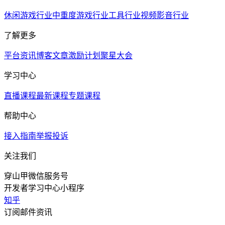
休闲游戏行业
中重度游戏行业
工具行业
视频影音行业
了解更多
平台资讯
博客文章
激励计划
聚星大会
学习中心
直播课程
最新课程
专题课程
帮助中心
接入指南
举报投诉
关注我们
穿山甲微信服务号
开发者学习中心小程序
知乎
订阅邮件资讯