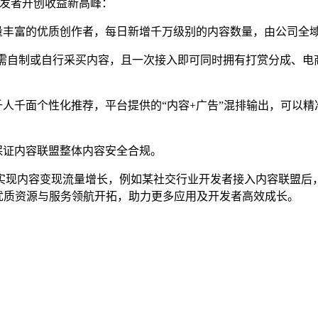
开发者开创收益新高峰：
数量丰富的优质创作者，每日新增千万级别的内容数量，由公司全
，无需自制或自行采买内容，且一次接入即可同时拥有打赏分成、
千人千面个性化推荐，平台提供的“内容+广告”混排输出，可以
保证内容联盟整体内容安全合规。
实现内容变现流量增长，例如某社交行业开发者接入内容联盟后，
优质资源与服务领航开拓，助力更多应用及开发者高效成长。