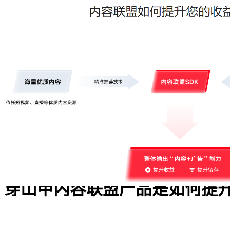
首页
产品中心
解决方案
学习中心
生态发展
帮助中心
了解更多
中文
登录
立即注册
首页
/
博客文章
/
博客详情
/
穿山甲内容联盟产品是如何提