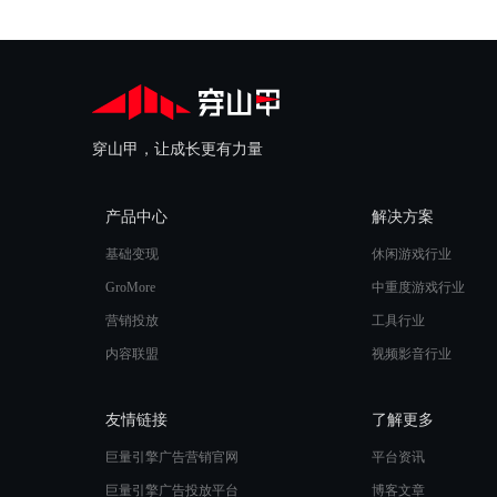
穿山甲，让成长更有力量
产品中心
解决方案
基础变现
休闲游戏行业
GroMore
中重度游戏行业
营销投放
工具行业
内容联盟
视频影音行业
友情链接
了解更多
巨量引擎广告营销官网
平台资讯
巨量引擎广告投放平台
博客文章