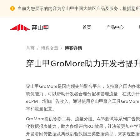
当前为您展示的内容为穿山甲中国大陆区产品及服务，根据您所
首页
产品中心
首页
/
博客文章
/
博客详情
穿山甲GroMore助力开发者
穿山甲GroMore是国内领先的聚合平台，支持聚合国内
调优能力，可以帮助开发者合理分配和管理流量，在减少开
eCPM，增加广告收入。通过使用穿山甲聚合工具GroMo
率和流量配置。
GroMore提供诊断工具、流量分组、A/B测试等系列广
化数据报表能力，助力多维评估ROI效果，让决策更加科学高
开发者回传数据及离线后验数据三类数据类型，来实现数据