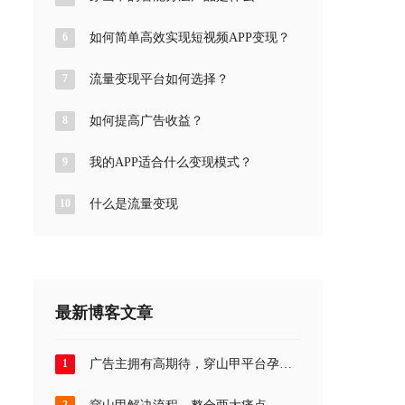
6
如何简单高效实现短视频APP变现？
7
流量变现平台如何选择？
8
如何提高广告收益？
9
我的APP适合什么变现模式？
10
什么是流量变现
最新博客文章
1
广告主拥有高期待，穿山甲平台孕育
新信心