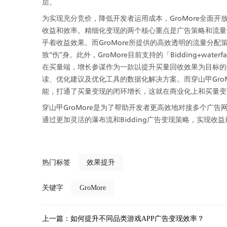
层。
为实现充分竞价，降低开发者运用成本，GroMore全面开放
收益和效率。精细化变现的两个核心重点是广告策略和流量
乎着收益效果。而GroMore所提供的高效透明的流量分配
致“伤”身。此外，GroMore目前支持的「Bidding+wa
在买量端，增长参谋作为一款以提升买量回收效果为目标的
读、优化建议及优化工具的数据化解决方案。而穿山甲Gro
能，打通了买量变现的闭环增长，这就在商业化上和买量变
穿山甲GroMore是为了帮助开发者更高效地对接多个广
通过更加灵活的瀑布流和Bidding广告变现策略，实现收
热门标签
效果提升
关键字
GroMore
上一篇：
如何提升不同品类游戏APP广告变现效率？