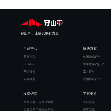
穿山甲，让成长更有力量
产品中心
解决方案
基础变现
休闲游戏行业
GroMore
中重度游戏行业
营销投放
工具行业
内容联盟
视频影音行业
友情链接
了解更多
巨量引擎广告营销官网
平台资讯
巨量引擎广告投放平台
博客文章