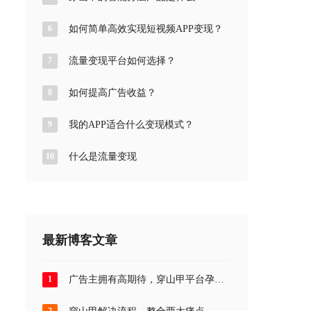
6
如何简单高效实现短视频APP变现？
7
流量变现平台如何选择？
8
如何提高广告收益？
9
我的APP适合什么变现模式？
10
什么是流量变现
最新博客文章
1
广告主拥有高期待，穿山甲平台孕育
新信心