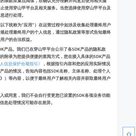
示的条款应重点阅读，在确认充分理解并同意后使用相关服
停止使用穿山甲平台及相关服务。当您选择使用穿山甲平台及
信息进行处理。
以下统称为“应用”）在运营过程中如涉及收集处理最终用户
合规处理最终用户的个人信息，通过隐私政策等形式告知最终
终用户的合法权益。
DK产品。我们已在穿山甲平台公示了各SDK产品的隐私政
的附录为您提供便捷的查阅方式，您在接入具体的SDK产品
人信息保护合规指引》
，根据指引内容和您的应用实际情况
产品的情况，告知内容包括SDK名称、主体名称、处理个人
明》）等内容，以便于最终用户了解相关内容并获取最终用户
入或同意，我们不会自行变更您已设置的SDK各项业务功能
人信息处理情况可能存在差异。