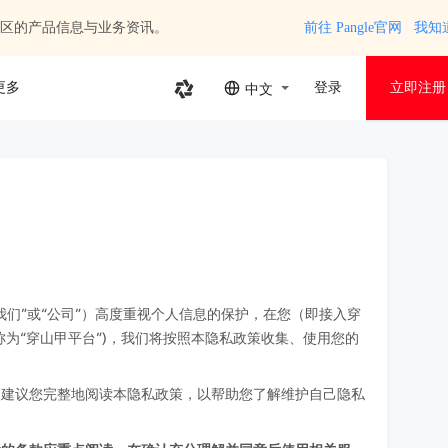
区的产品信息与业务资讯。
前往 Pangle官网
我知
更多
登录
立即注册
中文
们”或“公司”）高度重视个人信息的保护，在您（即接入穿
为“穿山甲平台”)，我们将按照本隐私政策收集、使用您的
们建议您完整地阅读本隐私政策，以帮助您了解维护自己隐私