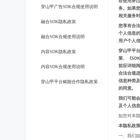
在使用穿
穿山甲广告SDK合规使用说明
务。如果
相关服务
融合SDK隐私政策
您享有合法
个人信息
融合SDK合规使用说明
用户个人
穿山甲平台
内容SDK隐私政策
策、《SD
前应详细阅
内容SDK合规使用说明
合法合规进
信息种类及
穿山甲平台赋能合作隐私政策说明
的同意。
我们可能会
及个人信息
如您对本
本隐私政策
一、我们